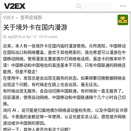
V2EX
宽带症候群
›
关于境外卡在国内漫游
By
xyz3210
at Apr 12 · 5319 views
近来，本人有一张境外卡在国内临时漫游使用。众所周知，中国移动
在国际出口和网络覆盖，是优于其他两家的，我也希望可以漫游在中
国移动网络。使用漫游主要是偶尔打网络电话用，直连卡的根本听不
清！中国移动和中国电信的直连基本不可用，只有中国联通的网络还
能用，但是不稳定！
在使用中，发现总是会出现无服务的状态。如果频繁切换数据网络会
出现这个问题，有时候走在路上也会出现，毫无征兆。
有时候出现无服务，会自动切换中国联通，有时候就一直无服务了。
目前漫游，使用自动网络，中国移动和中国联通隔个几个小时自己切
换。
询问 AI ，说可能是归属地偶尔网络波动鉴权失败，以及中国的反诈原
因。卡里面的金额足够一年使用，认证也是实名认证。感觉或许网络
波动或许中国侧的原因。
想问一下，其他人是否也有这个问题？