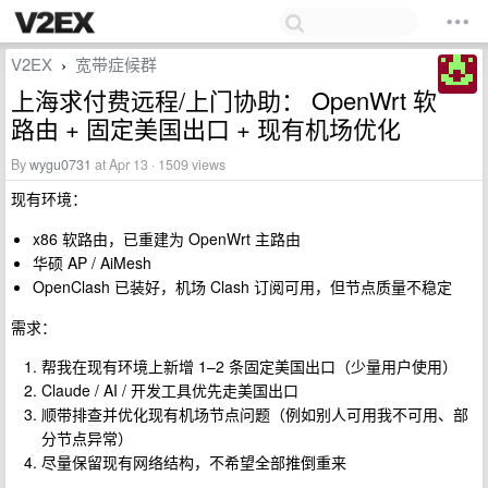
V2EX
宽带症候群
›
上海求付费远程/上门协助： OpenWrt 软
路由 + 固定美国出口 + 现有机场优化
By
wygu0731
at Apr 13 · 1509 views
现有环境：
x86 软路由，已重建为 OpenWrt 主路由
华硕 AP / AiMesh
OpenClash 已装好，机场 Clash 订阅可用，但节点质量不稳定
需求：
帮我在现有环境上新增 1–2 条固定美国出口（少量用户使用）
Claude / AI / 开发工具优先走美国出口
顺带排查并优化现有机场节点问题（例如别人可用我不可用、部
分节点异常）
尽量保留现有网络结构，不希望全部推倒重来