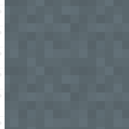
4
5
6
7
8
9