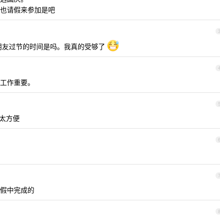
也请假来参加是吧
用朋友过节的时间是吗。我真的受够了
工作重要。
太方便
假中完成的