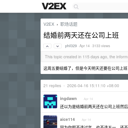
V2EX
职场话题
›
结婚前两天还在公司上班
phil329
·
Apr 14
· 3133 views
This topic created in 115 days ago, the info
这周五要结婚了，但是今天明天还要在公司上班
21 replies
•
2026-04-16 15:11:10 +08:00
ingdawn
Apr 14
还以为是结婚前两天还在公司上班然后
aice114
Apr 14
因为你即不选过年、也不选五一，还不