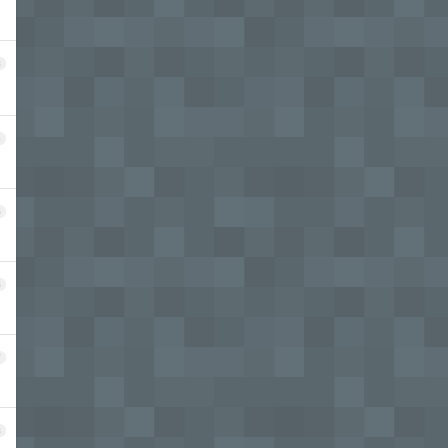
3
4
5
6
7
8