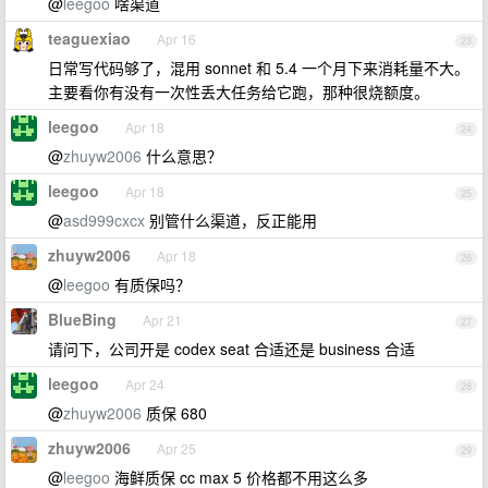
@
leegoo
啥渠道
teaguexiao
Apr 16
23
日常写代码够了，混用 sonnet 和 5.4 一个月下来消耗量不大。
主要看你有没有一次性丢大任务给它跑，那种很烧额度。
leegoo
Apr 18
24
@
zhuyw2006
什么意思？
leegoo
Apr 18
25
@
asd999cxcx
别管什么渠道，反正能用
zhuyw2006
Apr 18
26
@
leegoo
有质保吗？
BlueBing
Apr 21
27
请问下，公司开是 codex seat 合适还是 business 合适
leegoo
Apr 24
28
@
zhuyw2006
质保 680
zhuyw2006
Apr 25
29
@
leegoo
海鲜质保 cc max 5 价格都不用这么多