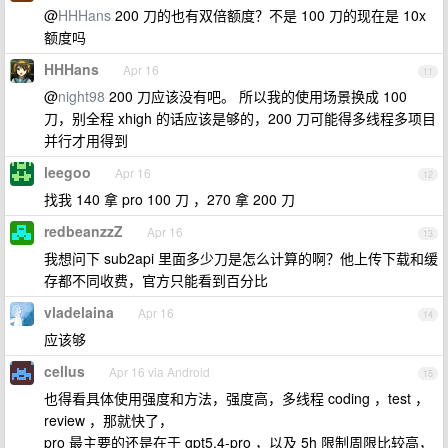
@
HHHans
200 刀的也有双倍额度？不是 100 刀的现在是 10x
额度吗
HHHans
Apr 16
11
@
night98
200 刀应该没有吧。 所以我的使用场景换成 100
刀，别全程 xhigh 的话应该是够的，200 刀可能得多线程多项目
并行才用得到
leegoo
Apr 16
12
找我 140 拿 pro 100 刀 ，270 拿 200 刀
redbeanzzZ
Apr 16
13
我想问下 sub2api 里面多少刀是怎么计算的啊？他上传下载和缓
存都不同收费，官方只能看到百分比
vladelaina
Apr 16
14
应该够
cellus
Apr 16 via Android
15
也得看具体使用强度和方法，强度高，多线程 coding ，test ，
review ，那就快了，
pro 最主要的还是在于 gpt5.4-pro ，以及 5h 限制周限比较高，