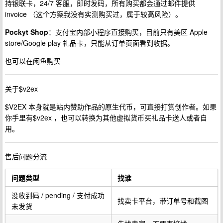
持银联卡，24/7 客服，即时发码，所有购买都会通过邮件提供
invoice （这个方案我没有实测购买过，属于较高风险）。
Pockyt Shop
：支付宝内部小程序直接购买，目前只有美区 Apple
store/Google play 礼品卡，只能从订单页面看到收据。
也可以在闲鱼购买
关于$v2ex
$V2EX 本身就是站内赞助作品的原生代币，可直接打赏创作者。如果
你手里有$v2ex ，也可以转换为其他虚拟货币买礼品卡送人或者自
用。
售后问题分流
问题类型
找谁
没收到码 / pending / 支付成功
找卖卡平台，带订单号和截图
未发货