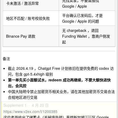
先找卖家，不要直接找
卡未激活 / 激活异常
Google / Apple
平台确认已发码后，才是
地区不匹配 / 账号校验失败
Google / Apple 的问题
无 chargeback ，退回
Binance Pay 退款
Funding Wallet ，靠商户侧发
起
备注
截止 2026.4.19 ，Chatgpt Free 计划依旧在提供免费的 codex 访
问，包含 gpt-5.4xhigh 级别
第一单先买小面额试水，redeem 成功再继续，不要大额快进快
出，会风控
中国大陆明令禁止加密货币相关业务，请在其他加密货币交易合法
合规地区进行交易
Supplement 1 · 4 月 20 日
https://www.v2ex.com/t/1200385
这位老哥给出了储蓄卡（关掉境外锁）直绑新加坡🇸🇬区 Google