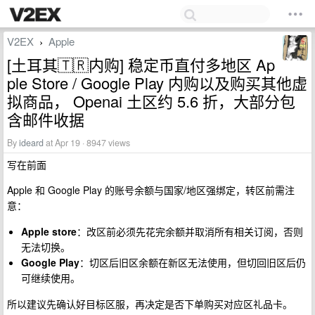
V2EX
Apple
›
[土耳其🇹🇷内购] 稳定币直付多地区 Ap
ple Store / Google Play 内购以及购买其他虚
拟商品， Openai 土区约 5.6 折，大部分包
含邮件收据
By
ideard
at Apr 19 · 8947 views
写在前面
Apple 和 Google Play 的账号余额与国家/地区强绑定，转区前需注
意：
Apple store
：改区前必须先花完余额并取消所有相关订阅，否则
无法切换。
Google Play
：切区后旧区余额在新区无法使用，但切回旧区后仍
可继续使用。
所以建议先确认好目标区服，再决定是否下单购买对应区礼品卡。