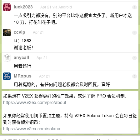
luck2023
Apr 21 via Android
3
一点吸引力都没有，别的平台比你这便宜太多了。新用户才送
10 刀，打花叫花子吧。
ccvip
Apr 21
4
id：1863
谢谢老板！
anycall
Apr 21
5
用着还行
MRopus
Apr 21
6
用着挺稳的，有任何问题老板都会及时回复，蛮好
如果想在 V2EX 获得更好的推广效果，欢迎了解 PRO 会员机制：
https://www.v2ex.com/pro/about
如果你经常使用铜币置顶主题，持有 V2EX Solana Token 会在每日签
到时获得额外铜币：
https://www.v2ex.com/solana