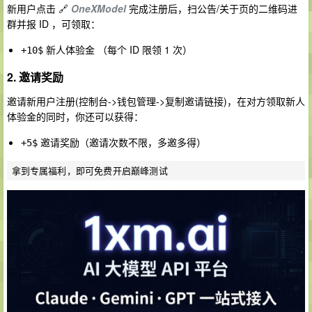
新用户点击 🔗
OneXModel
完成注册后，扫公告/关于页的二维码进
群并报 ID ，可领取：
新人体验金 （每个 ID 限领 1 次）
+10$
2. 邀请奖励
邀请新用户注册(控制台->钱包管理->复制邀请链接)，在对方领取新人
体验金的同时，你还可以获得：
邀请奖励（邀请次数不限，多邀多得）
+5$