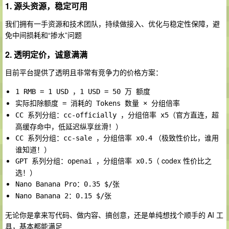
1. 源头资源，稳定可用
我们拥有一手资源和技术团队，持续做接入、优化与稳定性保障，避
免中间损耗和“掺水”问题
2. 透明定价，诚意满满
目前平台提供了透明且非常有竞争力的价格方案：
1 RMB = 1 USD ，1 USD = 50 万 额度
实际扣除额度 = 消耗的 Tokens 数量 × 分组倍率
（官方直连，超
CC 系列分组：cc-officially ，分组倍率 x5
高缓存命中，低延迟纵享丝滑！）
（极致性价比，谁用
CC 系列分组：cc-sale ，分组倍率 x0.4
谁知道！）
（ codex 性价比之
GPT 系列分组：openai ，分组倍率 x0.5
选！）
Nano Banana Pro：0.35 $/张
Nano Banana 2：0.15 $/张
无论你是拿来写代码、做内容、搞创意，还是单纯想找个顺手的 AI 工
具，基本都能满足