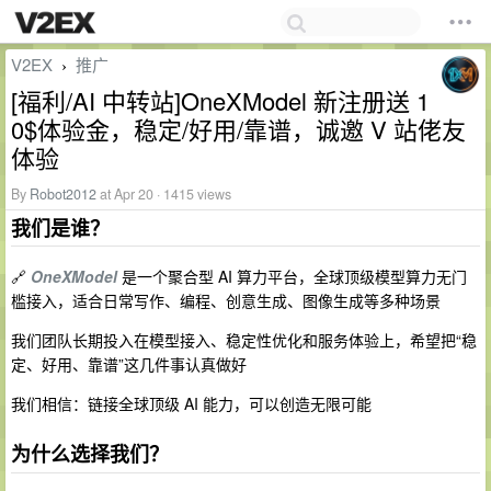
V2EX
推广
›
[福利/AI 中转站]OneXModel 新注册送 1
0$体验金，稳定/好用/靠谱，诚邀 V 站佬友
体验
By
Robot2012
at Apr 20 · 1415 views
我们是谁？
🔗
OneXModel
是一个聚合型 AI 算力平台，全球顶级模型算力无门
槛接入，适合日常写作、编程、创意生成、图像生成等多种场景
我们团队长期投入在模型接入、稳定性优化和服务体验上，希望把“稳
定、好用、靠谱”这几件事认真做好
我们相信：链接全球顶级 AI 能力，可以创造无限可能
为什么选择我们？