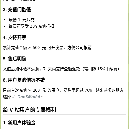
3. 充值门槛低
最低
起充
1 元
最高可享受
充值折扣
20%
4. 支持开票
累计充值金额
可开发票，方便公司报销
> 500 元
5. 售后明确
充值后如体验不满意，
（需扣除 15%手续费）
7 天内支持全额退款
6. 用户复购情况不错
目前单次充值
的用户，复购率超过
。越来越多的朋友
> 100 元
76%
选择 🔗
OneXModel
~
给 V 站用户的专属福利
1. 新用户体验金