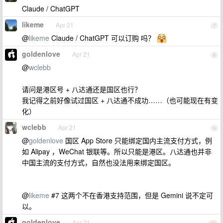
Claude / ChatGPT
likeme
Apr 21
7
@
likeme
Claude / ChatGPT 可以订购 吗？
goldenlove
Apr 21
8
@
wclebb
请问是港区号 + 八达通还是国区也行？
我记得之前好像试过国区 + 八达通不成功……（也可能现在有变
化）
wclebb
Apr 21
9
@
goldenlove
国区 App Store 只能绑定国内主流支付方式，例
如 Alipay ，WeChat 银联等。所以只能是港区。八达通也并非
中国主流的支付方式，自然也没法用来绑定国区。
@
likeme
#7 这两个不在香港支持范围，但是 Gemini 说不定可
以。
goldenlove
Apr 21