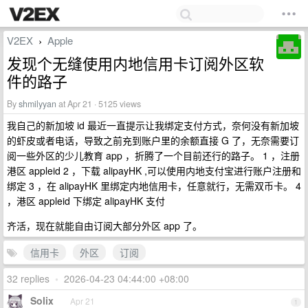
V2EX
Apple
›
发现个无缝使用内地信用卡订阅外区软
件的路子
By
shmilyyan
at Apr 21 · 5125 views
我自己的新加坡 id 最近一直提示让我绑定支付方式，奈何没有新加坡
的虾皮或者电话，导致之前充到账户里的余额直接 G 了，无奈需要订
阅一些外区的少儿教育 app ，折腾了一个目前还行的路子。 1 ，注册
港区 appleid 2 ，下载 alipayHK ,可以使用内地支付宝进行账户注册和
绑定 3 ，在 alipayHK 里绑定内地信用卡，任意就行，无需双币卡。 4
，港区 appleid 下绑定 alipayHK 支付
齐活，现在就能自由订阅大部分外区 app 了。
信用卡
外区
订阅
32 replies
•
2026-04-23 04:44:00 +08:00
Solix
Apr 21
1