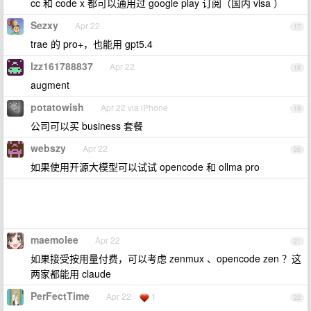
cc 和 code x 都可以通用过 google play 订阅（国内 visa ）
Sezxy
Apr 22
17
trae 的 pro+，也能用 gpt5.4
lzz161788837
Apr 22
18
augment
potatowish
Apr 22 via iPhone
19
公司可以买 business 套餐
webszy
Apr 22
20
如果使用开源大模型可以试试 opencode 和 ollma pro
maemolee
Apr 22
21
如果接受按用量付费，可以考虑 zenmux 、opencode zen ？这
两家都能用 claude
PerFectTime
Apr 22
1
22