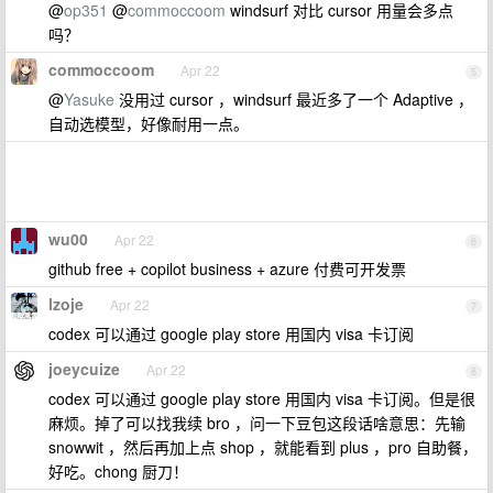
@
op351
@
commoccoom
windsurf 对比 cursor 用量会多点
吗？
commoccoom
Apr 22
5
@
Yasuke
没用过 cursor ，windsurf 最近多了一个 Adaptive ，
自动选模型，好像耐用一点。
wu00
Apr 22
6
github free + copilot business + azure 付费可开发票
lzoje
Apr 22
7
codex 可以通过 google play store 用国内 visa 卡订阅
joeycuize
Apr 22
8
codex 可以通过 google play store 用国内 visa 卡订阅。但是很
麻烦。掉了可以找我续 bro ，问一下豆包这段话啥意思：先输
snowwit ，然后再加上点 shop ，就能看到 plus ，pro 自助餐，
好吃。chong 厨刀！