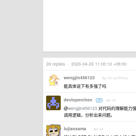
26 replies
•
2026-04-26 11:00:10 +08:00
wengjin456123
Apr 24 via iPhone
能具体说下有多强了吗
devloperchen
Apr 24
OP
@
wengjin456123
对代码的理解能力强
调用逻辑，分析出来问题。
lujiaosama
Apr 24