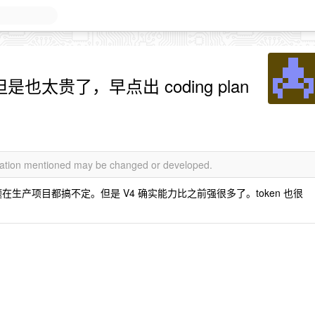
也太贵了，早点出 coding plan
rmation mentioned may be changed or developed.
本的问题在生产项目都搞不定。但是 V4 确实能力比之前强很多了。token 也很