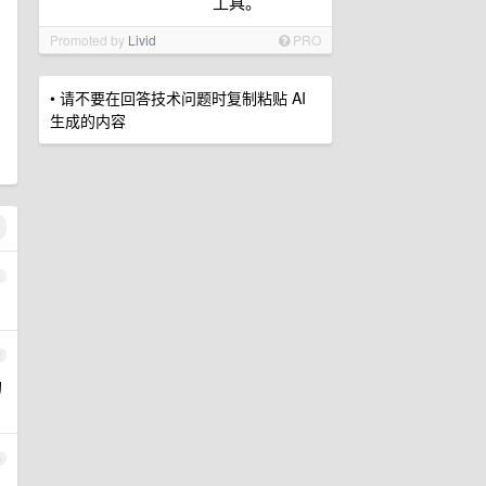
工具。
Promoted by
Livid
PRO
• 请不要在回答技术问题时复制粘贴 AI
生成的内容
1
2
的
3