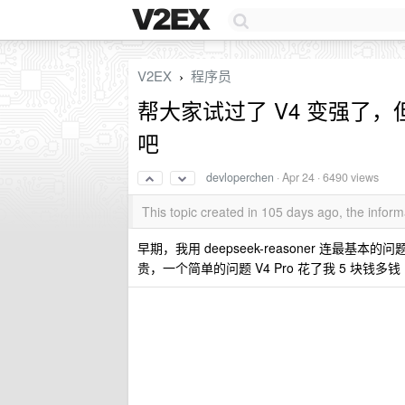
V2EX
程序员
›
帮大家试过了 V4 变强了，但是
吧
devloperchen
·
Apr 24
· 6490 views
This topic created in 105 days ago, the info
早期，我用 deepseek-reasoner 连最基
贵，一个简单的问题 V4 Pro 花了我 5 块钱多钱