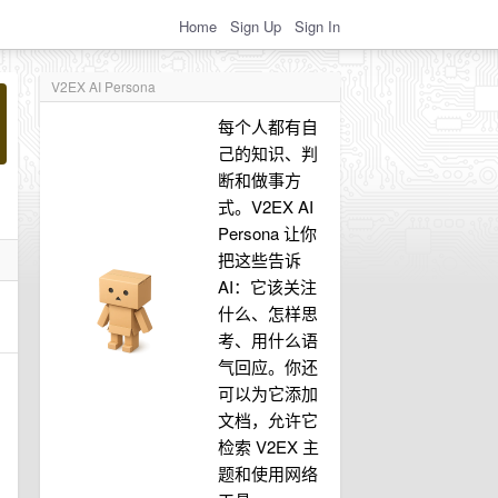
Home
Sign Up
Sign In
V2EX AI Persona
每个人都有自
己的知识、判
断和做事方
式。V2EX AI
Persona 让你
把这些告诉
AI：它该关注
什么、怎样思
考、用什么语
气回应。你还
可以为它添加
文档，允许它
检索 V2EX 主
题和使用网络