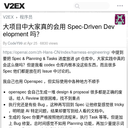
V2EX
程序员
›
大项目中大家真的会用 Spec-Driven Dev
elopment 吗？
By
CodeY99
at Apr 25 · 6830 views
https://openai.com/zh-Hans-CN/index/harness-engineering/
中提到
要把 Spec & Planning & Tasks 进度放进 git 仓库中，大家实践中真的
会这么做吗？但是我看 codex 仓库内根本没这些东西，而且很多
Spec 他们都是放在的 Issue 中讨论的。
我自己也用 Openspec ，但实际使用中各种地方不顺手
openspec 会自己生成一堆 design & propsoal 很多都是正确的废
话，给人 Review 就很困难，找不到重点
执行完还是有些 Bug ，这种再写回到 Spec 让他修复感觉很 tricky
，明明是 AI 特定问题，结果却要写到给人看的文档中。
生成的 Spec 你要严格按照他的流程来，执行 Task 等等。但是加
上 Bug 修复。总时间感觉不如用 Planning 功能，再加少量提示词