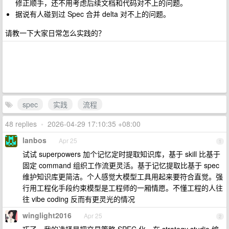
修正顺手，还不用考虑后续文档和代码对不上的问题。
据说有人碰到过 Spec 合并 delta 对不上的问题。
请教一下大家日常怎么实践的？
spec
实践
流程
48 replies
•
2026-04-29 17:10:35 +08:00
lanbos
Apr 25
1
试试 superpowers 加个记忆定时提取知识库，基于 skill 比基于
固定 command 组织工作流更灵活。基于记忆提取比基于 spec
维护知识库更简洁。个人感觉大模型工具用起来要符合直觉。强
行用工程化手段约束模型是工程师的一厢情愿。不懂工程的人往
往 vibe coding 反而有更灵光的情况
winglight2016
Apr 25
2