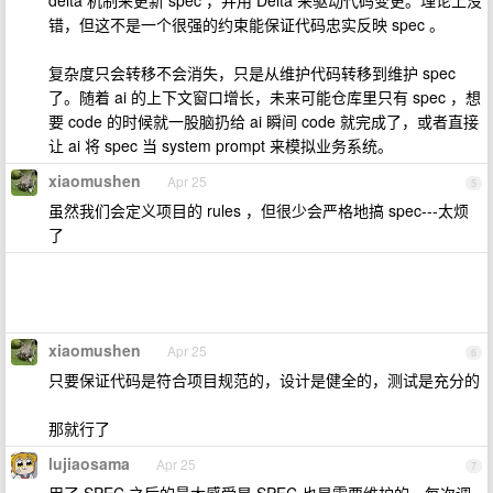
delta 机制来更新 spec ，并用 Delta 来驱动代码变更。理论上没
错，但这不是一个很强的约束能保证代码忠实反映 spec 。
复杂度只会转移不会消失，只是从维护代码转移到维护 spec
了。随着 ai 的上下文窗口增长，未来可能仓库里只有 spec ，想
要 code 的时候就一股脑扔给 ai 瞬间 code 就完成了，或者直接
让 ai 将 spec 当 system prompt 来模拟业务系统。
xiaomushen
Apr 25
5
虽然我们会定义项目的 rules ，但很少会严格地搞 spec---太烦
了
xiaomushen
Apr 25
6
只要保证代码是符合项目规范的，设计是健全的，测试是充分的
那就行了
lujiaosama
Apr 25
7