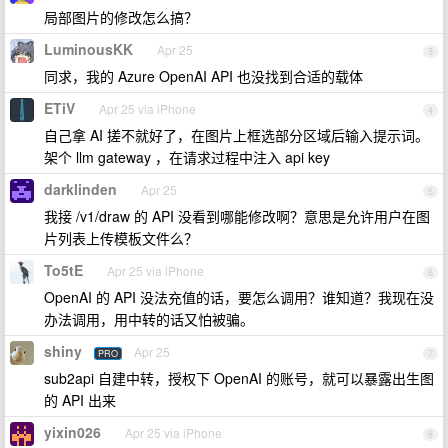
局部图片的修改怎么搞？
LuminousKK
Apr 25
3
同求，我的 Azure OpenAI API 也没找到合适的载体
ETiV
Apr 25 via iPhone
4
自己拿 AI 搓不就好了，在图片上框选部分区域后输入提示词。
架个 llm gateway ，在请求过程中注入 api key
darklinden
Apr 25
5
我接 /v1/draw 的 API 没看到哪能修改啊？意思是允许用户在图
片列表上传模板文件么？
To5tE
Apr 25 via iPhone
6
OpenAI 的 API 没法充值的话，要怎么调用？谁知道？我现在没
办法调用，用中转的话又怕被骗。
shiny
Apr 25
PRO
7
sub2api 自建中转，授权下 OpenAI 的账号，就可以暴露出生图
的 API 出来
yixin026
Apr 25 via iPhone
8