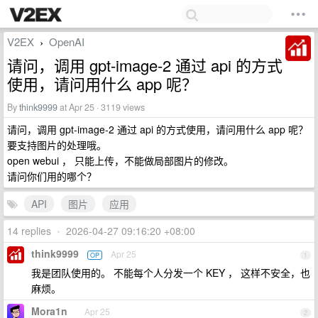
V2EX
OpenAI
›
请问，调用 gpt-image-2 通过 api 的方式
使用，请问用什么 app 呢？
By
think9999
at Apr 25 · 3119 views
请问，调用 gpt-image-2 通过 api 的方式使用，请问用什么 app 呢？
要支持图片的处理哦。
open webui ， 只能上传，不能做局部图片的修改。
请问你们用的哪个？
API
图片
应用
14 replies
•
2026-04-27 09:16:20 +08:00
think9999
Apr 25
OP
1
我是团队使用的。 不能每个人分发一个 KEY ， 这样不安全，也
麻烦。
Mora1n
Apr 25
2