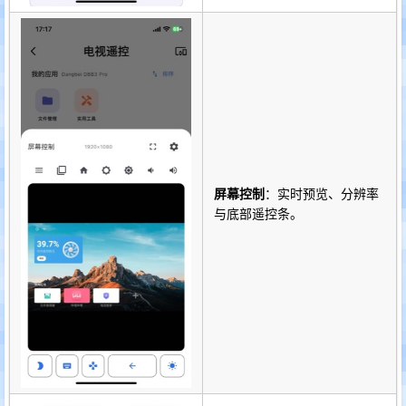
屏幕控制
：实时预览、分辨率
与底部遥控条。