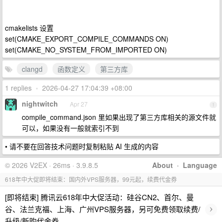
cmakelists 设置
set(CMAKE_EXPORT_COMPILE_COMMANDS ON)
set(CMAKE_NO_SYSTEM_FROM_IMPORTED ON)
clangd
函数定义
第三方库
1 replies
•
2026-04-27 17:04:39 +08:00
nightwitch
Apr 27
1
compile_command.json 里如果出现了第三方库相关的源文件就
可以，如果没有一般就索引不到
• 请不要在回答技术问题时复制粘贴 AI 生成的内容
© 2026 V2EX · 26ms · 3.9.8.5
About
·
Language
618年中大促即将结束：国内外VPS服务器，99元起，续费代金券
[即将结束] 腾讯云618年中大促活动：硅谷CN2、首尔、曼
›
谷、法兰克福、上海、广州VPS服务器，另可免费领取续费/
升级/新购代金券。