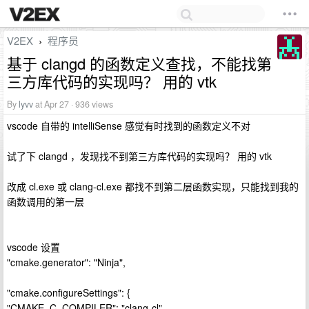
V2EX
程序员
›
基于 clangd 的函数定义查找，不能找第
三方库代码的实现吗？ 用的 vtk
By
lyvv
at Apr 27 · 936 views
vscode 自带的 intelliSense 感觉有时找到的函数定义不对
试了下 clangd ，发现找不到第三方库代码的实现吗？ 用的 vtk
改成 cl.exe 或 clang-cl.exe 都找不到第二层函数实现，只能找到我的
函数调用的第一层
vscode 设置
"cmake.generator": "Ninja",
"cmake.configureSettings": {
"CMAKE_C_COMPILER": "clang-cl",