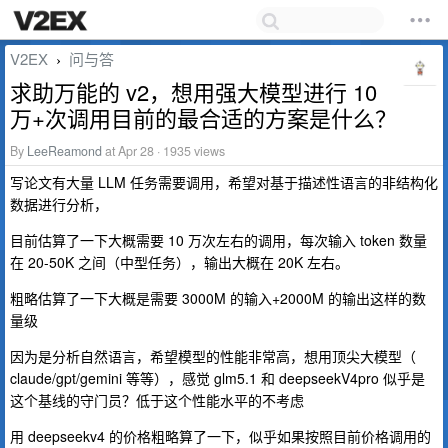
V2EX
问与答
›
求助万能的 v2，想用强大模型进行 10
万+次调用目前的最合适的方案是什么？
By
LeeReamond
at Apr 28 · 1935 views
写论文有大量 LLM 任务需要调用，希望对基于描述性语言的非结构化
数据进行分析，
目前估算了一下大概需要 10 万次左右的调用，每次输入 token 数量
在 20-50K 之间（中型任务），输出大概在 20K 左右。
粗略估算了一下大概是需要 3000M 的输入+2000M 的输出这样的数
量级
因为是分析自然语言，希望模型的性能非常高，想用顶尖大模型（
claude/gpt/gemini 等等），感觉 glm5.1 和 deepseekV4pro 似乎是
这个基线的守门员？低于这个性能水平的不考虑
用 deepseekv4 的价格粗略算了一下，似乎如果按照目前价格调用的