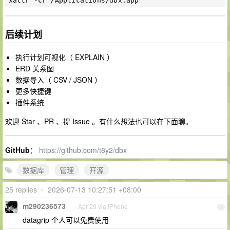
后续计划
执行计划可视化（ EXPLAIN ）
ERD 关系图
数据导入（ CSV / JSON ）
更多快捷键
插件系统
欢迎 Star 、PR 、提 Issue 。有什么想法也可以在下面聊。
GitHub
：
https://github.com/t8y2/dbx
数据库
管理
开源
25 replies
•
2026-07-13 10:27:51 +08:00
m290236573
Apr 29 via iPhone
1
datagrip 个人可以免费使用