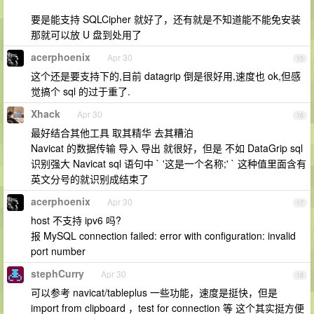
要是能支持 SQLCipher 就好了，还有就是不知道能不能免安装
那就可以放 U 盘到处用了
acerphoenix
Apr 30
15
这个还是要支持下的,目前 datagrip 倒是很好用,速度也 ok,但感
觉搞个 sql 的过于重了.
Xhack
Apr 30
16
最好结合其他工具 取其精华 去其糟泊
Navicat 的数据传输 导入 导出 就很好，但是 不如 DataGrip sql
识别强大 Navicat sql 语句中 ` '这是一个名称;' ` 这种值里面含有
英文分号的就识别成结束了
acerphoenix
Apr 30
17
host 不支持 ipv6 吗?
报 MySQL connection failed: error with configuration: invalid
port number
stephCurry
Apr 30
18
可以参考 navicat/tableplus 一些功能，速度是挺快，但是
import from clipboard ，test for connection 等 这个其实挺方便