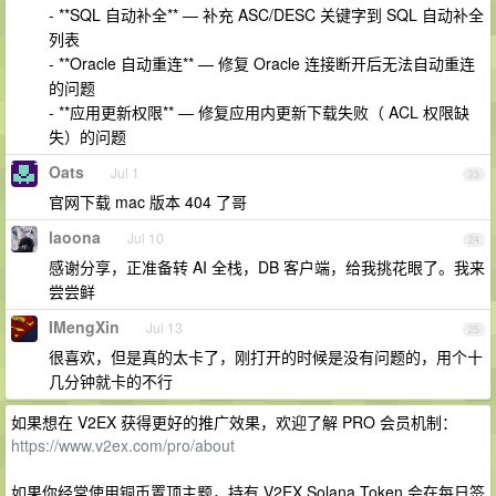
- **SQL 自动补全** — 补充 ASC/DESC 关键字到 SQL 自动补全
列表
- **Oracle 自动重连** — 修复 Oracle 连接断开后无法自动重连
的问题
- **应用更新权限** — 修复应用内更新下载失败（ ACL 权限缺
失）的问题
Oats
Jul 1
23
官网下载 mac 版本 404 了哥
laoona
Jul 10
24
感谢分享，正准备转 AI 全栈，DB 客户端，给我挑花眼了。我来
尝尝鲜
IMengXin
Jul 13
25
很喜欢，但是真的太卡了，刚打开的时候是没有问题的，用个十
几分钟就卡的不行
如果想在 V2EX 获得更好的推广效果，欢迎了解 PRO 会员机制：
https://www.v2ex.com/pro/about
如果你经常使用铜币置顶主题，持有 V2EX Solana Token 会在每日签