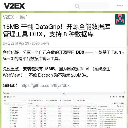
V2EX
推广
›
15MB 干翻 DataGrip！开源全能数据库
管理工具 DBX，支持 8 种数据库
By
t8y2
at Apr 29 · 2696 views
各位佬好，分享一个自己在做的开源项目
DBX
—— 一款基于 Tauri +
Vue 3 的跨平台数据库管理工具。
先说重点：
安装包只有 15MB
，因为用的是 Tauri （系统原生
WebView ），不像 Electron 动不动就 200MB+。
GitHub：
https://github.com/t8y2/dbx