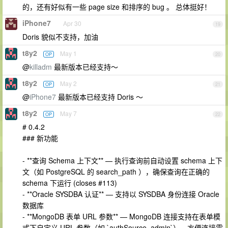
的，还有好似有一些 page size 和排序的 bug 。 总体挺好！
iPhone7
Apr 30
19
Doris 貌似不支持，加油
t8y2
May 1
OP
20
@
killadm
最新版本已经支持～
t8y2
May 2
OP
21
@
iPhone7
最新版本已经支持 Doris ～
t8y2
May 7
OP
22
# 0.4.2
### 新功能
- **查询 Schema 上下文** — 执行查询前自动设置 schema 上下
文（如 PostgreSQL 的 search_path ），确保查询在正确的
schema 下运行 (closes #113)
- **Oracle SYSDBA 认证** — 支持以 SYSDBA 身份连接 Oracle
数据库
- **MongoDB 表单 URL 参数** — MongoDB 连接支持在表单模
式下自定义 URL 参数（如 `authSource=admin`），方便连接需