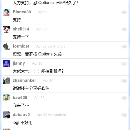
大力支持，忍 Options+ 已经很久了！
Blanca30
Apr 30
44
支持
shell314
Apr 30
45
支持一下
formlost
Apr 30 via Android
46
资瓷，苦罗技 Options 久矣
jianny
Apr 30
47
大佬大气！！！能抽到我吗？
zhanhanker
Apr 30
48
谢谢楼主分享好软件
bao626
Apr 30
49
我来了～
dabaov2
Apr 30 via Android
50
logi 不好用