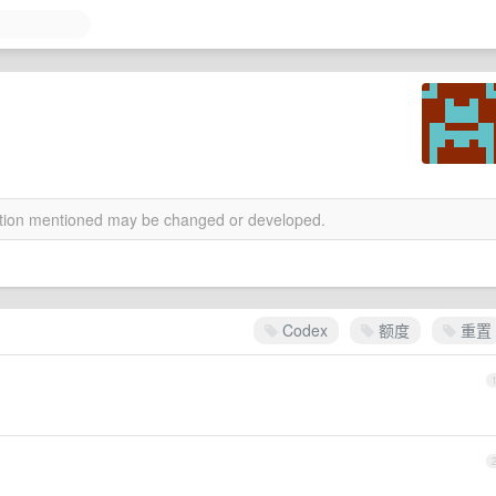
mation mentioned may be changed or developed.
Codex
额度
重置