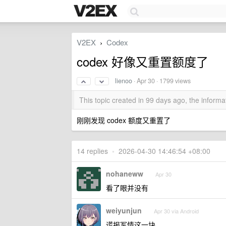
V2EX
Codex
›
codex 好像又重置额度了
lienoo
·
Apr 30
· 1799 views
This topic created in 99 days ago, the infor
刚刚发现 codex 额度又重置了
14 replies
•
2026-04-30 14:46:54 +08:00
nohaneww
Apr 30
看了眼并没有
weiyunjun
Apr 30 via Android
谎报军情这一块