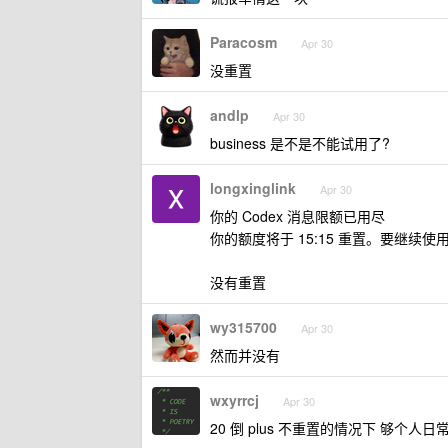
Paracosm
Apr 30
没重置
andlp
Apr 30
business 是不是不能试用了?
longxinglink
Apr 30
你的 Codex 消息限额已用尽
你的额度将于 15:15 重置。要继续使用
没有重置
wy315700
Apr 30
然而并没有
wxyrrcj
Apr 30
20 倒 plus 不重置的情况下 够个人