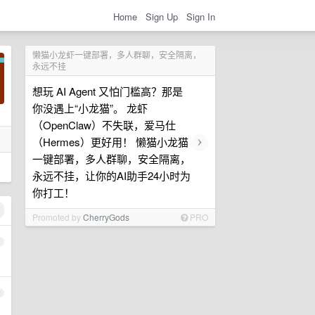
Home
Sign Up
Sign In
懒猫小龙虾一键部署，多人群聊，安全隔离，
永远不挂
想玩 AI Agent 又怕门槛高？那是
你没遇上“小龙猫”。 龙虾
（OpenClaw）不失联，爱马仕
›
（Hermes）更好用！ 懒猫小龙猫
一键部署，多人群聊，安全隔离，
永远不挂，让你的AI助手24小时为
你打工！
Promoted by
CherryGods
PRO
1
2