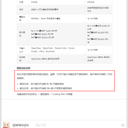
qwwuyu
Apr 30
6