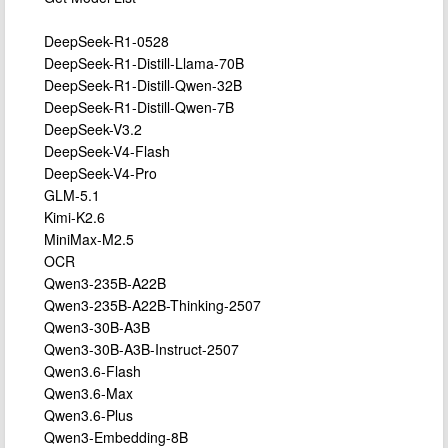
DeepSeek-R1-0528
DeepSeek-R1-Distill-Llama-70B
DeepSeek-R1-Distill-Qwen-32B
DeepSeek-R1-Distill-Qwen-7B
DeepSeek-V3.2
DeepSeek-V4-Flash
DeepSeek-V4-Pro
GLM-5.1
Kimi-K2.6
MiniMax-M2.5
OCR
Qwen3-235B-A22B
Qwen3-235B-A22B-Thinking-2507
Qwen3-30B-A3B
Qwen3-30B-A3B-Instruct-2507
Qwen3.6-Flash
Qwen3.6-Max
Qwen3.6-Plus
Qwen3-Embedding-8B