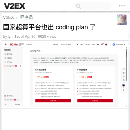
V2EX
程序员
›
国家超算平台也出 coding plan 了
By
lynn1su
at Apr 30 · 6628 views