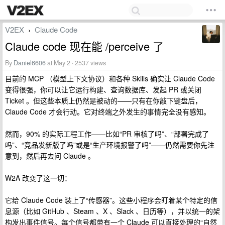
V2EX
Claude Code
›
Claude code 现在能 /perceive 了
By
Daniel6606
at May 2 · 2537 views
目前的 MCP （模型上下文协议）和各种 Skills 确实让 Claude Code
变得很强，你可以让它运行构建、查询数据库、发起 PR 或关闭
Ticket 。但这些本质上仍然是被动的——只有在你敲下键盘后，
Claude Code 才会行动。它对终端之外发生的事情完全没有感知。
然而，90% 的实际工程工作——比如“PR 审核了吗”、“部署完成了
吗”、“竞品发新版了吗”或是“生产环境报警了吗”——仍然需要你先注
意到，然后再去问 Claude 。
W2A 改变了这一切：
它给 Claude Code 装上了“传感器”。这些小程序会盯着某个特定的信
息源（比如 GitHub 、Steam 、X 、Slack 、日历等），并以统一的架
构发出事件信号。每个信号都带有一个 Claude 可以直接处理的“自然