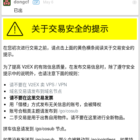
dongcf
May 6
OP
3
已出
在您初次进行交易之前，请点击上面的黄色横条阅读关于交易安全的
提示。
为了提高 V2EX 的有效信息质量，在发布交易信息时，除了遵守安全
提示中的说明外，也请注意下面的规则：
请不要在 V2EX 卖 VPS / VPN
域名交易请发布到域名节点
请不要在这里交易发票
用「借楼」方式发布无关信息的账号，会被降权
账号合租类主题请发布到
/go/cosub
二手交易是用于出售自用物件。请不要在这里进行全新物品。
拼车信息请发到 /go/cosub 节点。
如果没有发送到 /go/cosub，那么会被移动到 /go/pointless。如果持