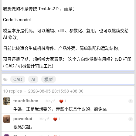
我想做的不是传统 Text-to-3D ，而是：
Code is model.
模型本身是代码，可以编辑、diff 、参数化、复用，也可以继续交给
AI 修改。
目前比较适合生成机械零件、产品外壳、简单装配和运动结构。
项目还很早期，想听听大家意见： 这个方向你觉得有用吗？(3D 打印
/ CAD / 机械设计辅助工具)
CAD
AI
模型
10 replies
•
2026-08-05 23:15:38 +08:00
touchfishcc
May 6
1
1
牛逼，正是我想要的，弄些小玩具什么的，感谢🙏
powerkai
May 6
1
2
很感兴趣。