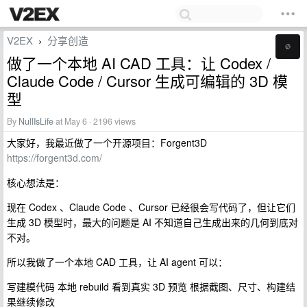
V2EX
分享创造
›
做了一个本地 AI CAD 工具：让 Codex /
Claude Code / Cursor 生成可编辑的 3D 模
型
By
NullIsLife
at May 6 · 2196 views
大家好，我最近做了一个开源项目：Forgent3D
https://forgent3d.com/
核心想法是：
现在 Codex 、Claude Code 、Cursor 已经很会写代码了，但让它们
生成 3D 模型时，最大的问题是 AI 不知道自己生成出来的几何到底对
不对。
所以我做了一个本地 CAD 工具，让 AI agent 可以：
写建模代码 本地 rebuild 看到真实 3D 预览 根据截图、尺寸、构建结
果继续修改