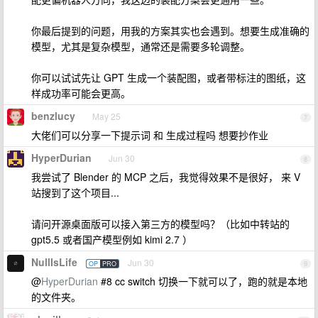
你最后提到的问题，用我的方案其实也会遇到。想要生成准确的
模型，尤其是复杂模型，通常还是需要多轮调整。
你可以试试先让 GPT 生成一个装配图，或者带标注的图纸，这
样成功率可能会更高。
benzlucy
May 25
7
大佬们可以分享一下提示词 和 生成过程吗 想要抄作业
HyperDurian
Jun 30
8
我尝试了 Blender 的 MCP 之后，我觉得效果不是很好， 来 V
站搜到了这个项目...
请问开源桌面版可以接入第三方的模型吗？（比如中转站的
gpt5.5 或者国产模型例如 kimi 2.7 ）
NullIsLife
Jun 30
OP
PRO
9
@
HyperDurian
#8 cc switch 切换一下就可以了，跑的就是本地
的文件夹。