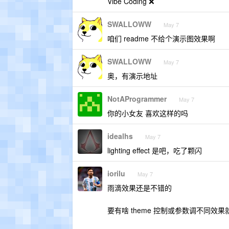
Vibe Coding ❌
SWALLOWW
May 7
咱们 readme 不给个演示图效果啊
SWALLOWW
May 7
奥，有演示地址
NotAProgrammer
May 7
你的小女友 喜欢这样的吗
idealhs
May 7
lighting effect 是吧，吃了颗闪
iorilu
May 7
雨滴效果还是不错的
要有啥 theme 控制或参数调不同效