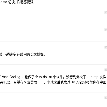
me 切换, 临场感更强
1
1
1
者在线小说链接 在线网页长文博客。
。
1
e Coding ，也做了个 to-do list 小软件，没想到爆火了，trump 发推
机票，希望有 v 友赞助一下，事成之后我发兵 10 万铁骑把帮你在中国
1