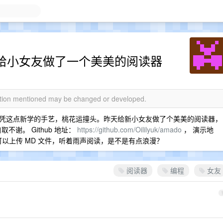
瘾大中，给小女友做了一个美美的阅读器
mation mentioned may be changed or developed.
凭这点新学的手艺，桃花运撞头。昨天给新小女友做了个美美的阅读器，
取不谢。 Github 地址：
https://github.com/Oililyuk/amado
， 演示地
以上传 MD 文件，听着雨声阅读，是不是有点浪漫？
阅读器
编程
女友