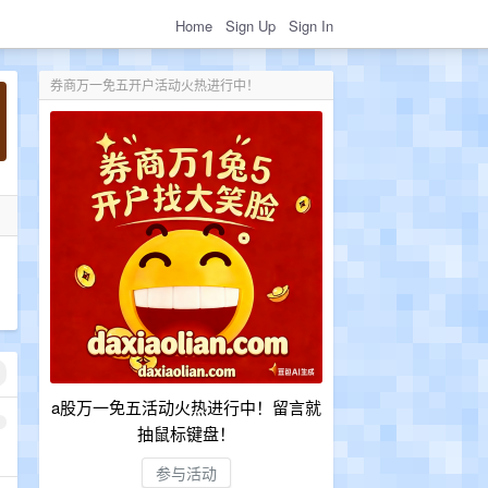
Home
Sign Up
Sign In
券商万一免五开户活动火热进行中！
a股万一免五活动火热进行中！留言就
1
抽鼠标键盘！
参与活动