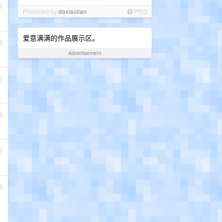
2
Promoted by
daxiaolian
PRO
爱意满满的作品展示区。
3
Advertisement
4
5
6
7