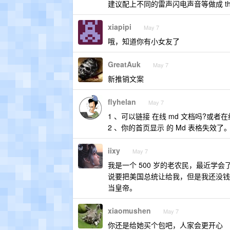
建议配上不同的雷声闪电声音等做成 the
xiapipi
May 7
哦，知道你有小女友了
GreatAuk
May 7
新推销文案
flyhelan
May 7
1 、可以链接 在线 md 文档吗?或
2 、你的首页显示 的 Md 表格失效了
iixy
May 7
我是一个 500 岁的老农民，最近学会了 Vib
说要把美国总统让给我，但是我还没钱买
当皇帝。
xiaomushen
May 7
你还是给她买个包吧，人家会更开心