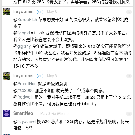
现在 512 比 256 的贵太多了，再等等看，256 的就没换机意义
liuyoumei
May 8
OP
17
@
KoreaFish
苹果想要干好 ai 的决心很大，就看它怎么控制成
本了。
@
ligogid
#11 air 要保持现在轻薄的机身肯定加不了太多东西，
我个人是比较在意会不会上双扬。
@
gigishy
今年销量太爆了，即将到来的 618 确实可能是你所说
的那样降个 100 块左右。我看消息说的是 18 标准版在看不见的
地方缩水，芯片肯定还是正常迭代。升级幅度我觉得可能跟 14-
15-16 差不多
liuyoumei
May 8
OP
18
@
SmartNeo
就是降级的意思
@
jfsd2000
加量不加价就完美了，但成本不同意。
@
fredweili
是的，我对手机需求不高，加 2k 只是上了个 512 总
感觉性价比不高，何况我自己也有开 icloud 。
SmartNeo
May 8 via iPhone
19
@
liuyoumei
换 A20 芯片和 12G 内存，这是常规升级啊，何来
降级一说？