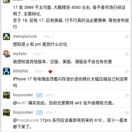
17 卖 3999 不太可能, 大概降到 4500 左右, 香不香市场已经证
明了, 无需辩论,
至于 18, 前有 17, 后有换届, 行不行真的没必要猜拳, 等他发布就
行
maoqiucute
May 7
2
想知道 p 和 pm 能到什么价位
myfate
May 7
3
我想知道其他版本、日版、美版、港版会不会也有优惠
dilidilid
May 7
2
4
iPhone 17 有啥理由顶着闪存涨价逆向降价大幅压缩自己利润率
吗
liuyoumei
May 7
OP
5
@
wu67
确实如此，目前也更期待 air2 会升级哪些方面。
liuyoumei
May 7
OP
6
@
maoqiucute
17pro 系列应该看即将到来的 618 ，双十一基本
都下架了。