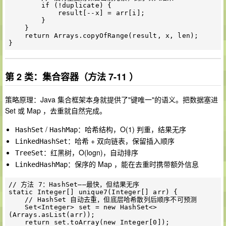
        if (!duplicate) {

            result[--x] = arr[i];

        }

    }

    return Arrays.copyOfRange(result, x, len);

第 2 类：集合容器（方法 7-11 ）
策略原理：Java 集合框架本身就提供了"键唯一"的语义。把数据塞进
Set 或 Map ，去重就自然完成。
/
：哈希结构，O(1) 判重，结果无序
HashSet
HashMap
：哈希 + 双向链表，保留插入顺序
LinkedHashSet
：红黑树，O(logn)，自动排序
TreeSet
：保序的 Map ，能在去重时携带额外信息
LinkedHashMap
// 方法 7：HashSet——最快，但结果无序

static Integer[] unique7(Integer[] arr) {

    // HashSet 自动去重，但底层哈希散列后顺序不可预测

    Set<Integer> set = new HashSet<>
(Arrays.asList(arr));

    return set.toArray(new Integer[0]);
