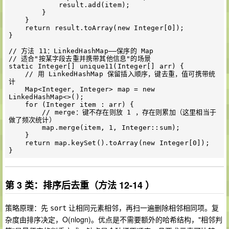
            result.add(item);

        }

    }

    return result.toArray(new Integer[0]);

}

// 方法 11：LinkedHashMap——保序的 Map

// 适合"按某字段去重并携带其他信息"的场景

static Integer[] unique11(Integer[] arr) {

    // 用 LinkedHashMap 保留插入顺序，键去重，值可携带统
计

    Map<Integer, Integer> map = new 
LinkedHashMap<>();

    for (Integer item : arr) {

        // merge：键不存在则放 1 ，存在则累加（这里相当于
做了频次统计）

        map.merge(item, 1, Integer::sum);

    }

    return map.keySet().toArray(new Integer[0]);

第 3 类：排序后去重（方法 12-14 ）
策略原理：先
让相同元素相邻，再扫一遍删除相邻相同项。复
sort
杂度由排序决定，O(nlogn)。优点是不需要额外的哈希结构，"相邻判