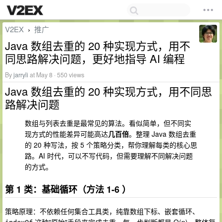
V2EX
推广
›
Java 数组去重的 20 种实现方式，用不
同思路解决问题，更好地指导 AI 编程
By
jarryli
at May 8 · 550 views
Java 数组去重的 20 种实现方式，用不同思
路解决问题
数组与列表去重是最常见的算法。看似简单，但不同实
现方式的性能差异可能高达
几百倍
。整理 Java 数组去重
的 20 种写法，按 5 个策略分类，帮你理解每类的核心思
路。AI 时代，可以不写代码，但需要理解不同解决问题
的方式。
第 1 类：基础循环（方法 1-6 ）
策略原理：不依赖任何集合工具类，纯靠数组下标、嵌套循环、