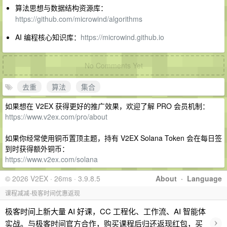
算法思想与数据结构资源库：
https://github.com/microwind/algorithms
AI 编程核心知识库：
https://microwind.github.io
No Comments Yet
去重
算法
集合
如果想在 V2EX 获得更好的推广效果，欢迎了解 PRO 会员机制：
https://www.v2ex.com/pro/about
如果你经常使用铜币置顶主题，持有 V2EX Solana Token 会在每日签
到时获得额外铜币：
https://www.v2ex.com/solana
© 2026 V2EX · 26ms · 3.9.8.5
About
·
Language
课程减减-极客时间优惠返现
极客时间上新大量 AI 好课，CC 工程化、工作流、AI 智能体
›
实战。与极客时间官方合作，购买课程后归还返现红包，买