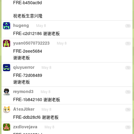
FRE-b450ac9d
祝老板生意兴隆
hugeng
May 8
70
FRE-c2d12186 谢谢老板
yuan05070732223
May 8
71
FRE-2eee5684
谢谢老板
qiuyuerror
May 8
72
FRE-72d08489
谢谢老板
reymond3
May 8
73
FRE-1b842160 谢谢老板
A1exJ0ker
May 8
74
FRE-ddb28cf6 谢谢老板
zxdlovejava
May 8
75