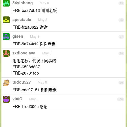
54yinhang
May 8
95
FRE-ba27db13 谢谢老板
spectacle
May 8
96
FRE-fc2a0622 谢谢
gisen
May 8
97
FRE-5a744cf2 谢谢老板
zxdlovejava
May 8
98
谢谢老板，代发下同事的
FRE-6508d867
FRE-20731fdb
tudou527
May 8
99
FRE-edc97151 谢谢老板
v00O
May 8
100
FRE-f1dd300c 感谢