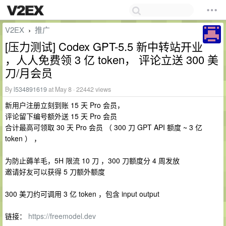
V2EX
推广
›
[压力测试] Codex GPT-5.5 新中转站开业
，人人免费领 3 亿 token， 评论立送 300 美
刀/月会员
By
l534891619
at May 8 · 22442 views
新用户注册立刻到账 15 天 Pro 会员，
评论留下编号额外送 15 天 Pro 会员
合计最高可领取 30 天 Pro 会员 （ 300 刀 GPT API 额度 ~ 3 亿
token ） ，
为防止薅羊毛，5H 限流 10 刀 ，300 刀额度分 4 周发放
邀请好友可以获得 5 刀额外额度
300 美刀约可调用 3 亿 token ，包含 input output
链接：
https://freemodel.dev