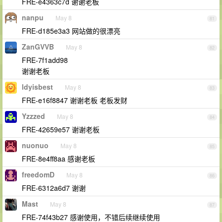
FRE-e4363c7d 谢谢老板
nanpu
May 8
81
FRE-d185e3a3 网站做的很漂亮
ZanGVVB
May 8
82
FRE-7f1add98
谢谢老板
ldyisbest
May 8
83
FRE-e16f8847 谢谢老板 老板发财
Yzzzed
May 8
84
FRE-42659e57 谢谢老板
nuonuo
May 8
85
FRE-8e4ff8aa 感谢老板
freedomD
May 8
86
FRE-6312a6d7 谢谢
Mast
May 8
87
FRE-74f43b27 感谢使用，不错后续继续使用