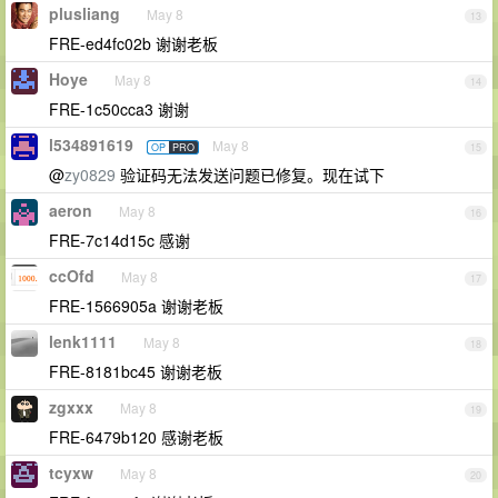
plusliang
May 8
13
FRE-ed4fc02b 谢谢老板
Hoye
May 8
14
FRE-1c50cca3 谢谢
l534891619
May 8
OP
PRO
15
@
zy0829
验证码无法发送问题已修复。现在试下
aeron
May 8
16
FRE-7c14d15c 感谢
ccOfd
May 8
17
FRE-1566905a 谢谢老板
lenk1111
May 8
18
FRE-8181bc45 谢谢老板
zgxxx
May 8
19
FRE-6479b120 感谢老板
tcyxw
May 8
20