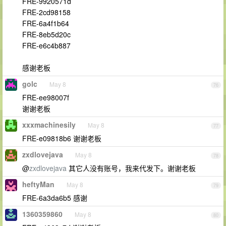
FRE-9920571d
FRE-2cd98158
FRE-6a4f1b64
FRE-8eb5d20c
FRE-e6c4b887
感谢老板
golc
May 8
76
FRE-ee98007f
谢谢老板
xxxmachinesily
May 8
77
FRE-e09818b6 谢谢老板
zxdlovejava
May 8
78
@
zxdlovejava
其它人没有账号，我来代发下。谢谢老板
heftyMan
May 8
79
FRE-6a3da6b5 感谢
1360359860
May 8
80