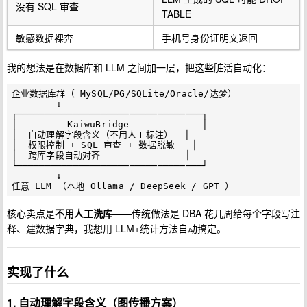
没有 SQL 审查
TABLE
敏感数据裸奔
手机号身份证明文返回
我的想法是在数据库和 LLM 之间加一层，把这些脏活自动化：
企业数据库群（ MySQL/PG/SQLite/Oracle/达梦）

        ↓

┌─────────────────────────────────┐

│         KaiwuBridge             │

│  自动理解字段含义（不用人工标注）  │

│  权限控制 + SQL 审查 + 数据脱敏   │

│  跨库字段自动对齐               │

└─────────────────────────────────┘

        ↓

核心卖点是
不用人工洗库
——传统做法是 DBA 花几周给每个字段写注
释、建数据字典，我想用 LLM+统计方法自动搞定。
实现了什么
1. 自动理解字段含义（图传播方案）