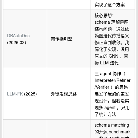
实现了这个方案
核心思想：
schema 理解是图
结构问题，通过依
DBAutoDoc
赖图迭代传播语义
图传播引擎
(2026.03)
修正直到收敛。我
简化了实现，没用
原文的 GNN ，直
接 LLM 迭代
三 agent 协作（
Interpreter/Refiner
/Verifier ）的思路
LLM-FK
(2025)
外键发现思路
启发了我的约束发
现设计，但我没实
现多 agent ，只用
了统计方法
schema matching
的开源 benchmark