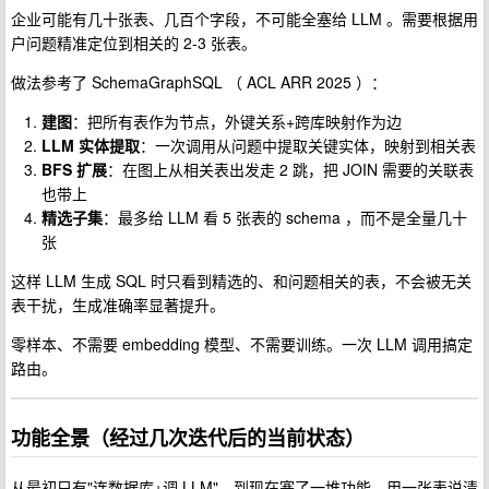
企业可能有几十张表、几百个字段，不可能全塞给 LLM 。需要根据用
户问题精准定位到相关的 2-3 张表。
做法参考了 SchemaGraphSQL （ ACL ARR 2025 ）：
建图
：把所有表作为节点，外键关系+跨库映射作为边
LLM 实体提取
：一次调用从问题中提取关键实体，映射到相关表
BFS 扩展
：在图上从相关表出发走 2 跳，把 JOIN 需要的关联表
也带上
精选子集
：最多给 LLM 看 5 张表的 schema ，而不是全量几十
张
这样 LLM 生成 SQL 时只看到精选的、和问题相关的表，不会被无关
表干扰，生成准确率显著提升。
零样本、不需要 embedding 模型、不需要训练。一次 LLM 调用搞定
路由。
功能全景（经过几次迭代后的当前状态）
从最初只有"连数据库+调 LLM"，到现在塞了一堆功能。用一张表说清