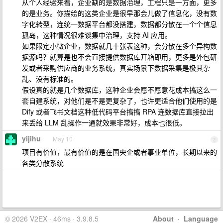
从个人经验来看，企业缺的是数据治理，工程只是一方面，更多
的是业务。你描绘的这类企业是很早那会儿做了信息化，没有数
字化转型，连统一数据平台都没搭建，数据都分散在一个个信息
孤岛，这种情况很难谈集中治理，支持 AI 应用。
如果限定小微企业，数据就几十张表这种，会分散在多个异构数
据源吗？就算是也不会直接提供数据库开箱即用，更多是外包研
发或者采购供应商的业务系统，真实场景下数据采集是极其杂
乱、没有标准的。
假设真的就是几个数据库，这种企业会愿不愿意花成本搞这么一
套自建系统，对他们是不是更复杂了，也许更适合他们使用的是
Dify 或者飞书文档这种低代码平台搞搞 RPA 连数据库直接拉出
来丢给 LLM 乱操作一通就效果非常好，成本也很低。
yijihu
May 10
2
项目有价值，最有价值的是在国央企或者事业单位，长期以来的
各类分散系统
© 2026 V2EX · 46ms · 3.9.8.5
About
·
Language