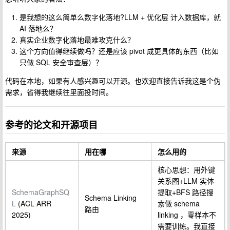
是我想的这么简单么数字化落地?LLM + 优化层 计入数据库，就
AI 落地么？
真实企业数字化落地最难攻克什么？
这个方向值得继续做吗？还是应该 pivot 成更具体的东西（比如
只做 SQL 安全审查层）？
代码在本地，如果有人感兴趣可以开源。也欢迎直接告诉我这是个伪
需求，省得我继续往里面投时间。
参考的论文和开源项目
来源
用在哪
怎么用的
核心思想：用外键
关系图+LLM 实体
SchemaGraphSQ
提取+BFS 路径搜
Schema Linking
L
(ACL ARR
索做 schema
路由
2025)
linking ，零样本不
需要训练。我直接