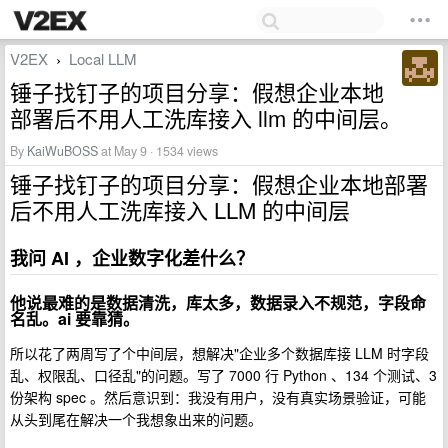
V2EX
Local LLM
›
锤子找钉子的项目分享：假想企业本地
部署后不用人工洗库接入 llm 的中间层。
By
KaiWuBOSS
at May 9 · 1534 views
锤子找钉子的项目分享：假想企业本地部署
后不用人工洗库接入 LLM 的中间层
我问 AI ，企业数字化差什么？
他说最难的是数据清洗，库太多，数据录入不规范，字段命
名乱。ai 要靠猜。
所以花了两周写了个中间层，想解决"企业多个数据库接 LLM 时字段
乱、权限乱、口径乱"的问题。写了 7000 行 Python 、134 个测试、3
份架构 spec 。然后意识到：我没有用户，没有真实场景验证，可能
从头到尾在解决一个我想象出来的问题。