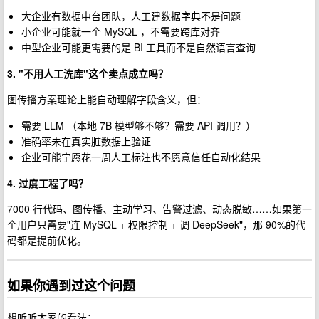
大企业有数据中台团队，人工建数据字典不是问题
小企业可能就一个 MySQL ，不需要跨库对齐
中型企业可能更需要的是 BI 工具而不是自然语言查询
3. "不用人工洗库"这个卖点成立吗？
图传播方案理论上能自动理解字段含义，但：
需要 LLM （本地 7B 模型够不够？需要 API 调用？）
准确率未在真实脏数据上验证
企业可能宁愿花一周人工标注也不愿意信任自动化结果
4. 过度工程了吗？
7000 行代码、图传播、主动学习、告警过滤、动态脱敏……如果第一
个用户只需要"连 MySQL + 权限控制 + 调 DeepSeek"，那 90%的代
码都是提前优化。
如果你遇到过这个问题
想听听大家的看法：