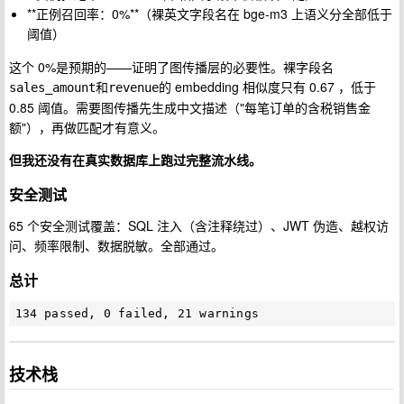
**正例召回率：0%**（裸英文字段名在 bge-m3 上语义分全部低于
阈值）
这个 0%是预期的——证明了图传播层的必要性。裸字段名
和
的 embedding 相似度只有 0.67 ，低于
sales_amount
revenue
0.85 阈值。需要图传播先生成中文描述（"每笔订单的含税销售金
额"），再做匹配才有意义。
但我还没有在真实数据库上跑过完整流水线。
安全测试
65 个安全测试覆盖：SQL 注入（含注释绕过）、JWT 伪造、越权访
问、频率限制、数据脱敏。全部通过。
总计
技术栈