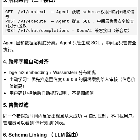
GET  /v1/context  — Agent 获取 schema+权限+映射+歧义信
号

POST /v1/execute  — Agent 提交 SQL ，中间层负责安全检查
+执行+脱敏

Agent 层和数据层彻底分离。Agent 只管生成 SQL ，中间层只管安全
执行。
4. 跨库字段自动对齐
bge-m3 embedding + Wasserstein 分布距离
主动学习：优先推送置信度 0.6-0.8 的模糊案例给人审核（信息价
值最高）
用户确认/拒绝后自动提取规则，不是调阈值
5. 告警过滤
同一个错误短时间内反复出现且从未成功 → 自动压制，不打扰用户。
管理员可以看到"僵尸规则"列表。
6. Schema Linking （ LLM 路由）