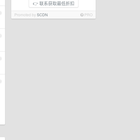
👉 联系获取最低折扣
3
Promoted by
SCDN
PRO
4
5
6