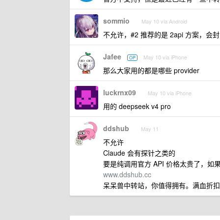
sommio
May 10 via Android
不允许，#2 推荐的是 2api 方案，会
Jafee
May 10 via iPhone
OP
那么大家用的都是哪些 provider
luckrnx09
May 10 via iPhone
用的 deepseek v4 pro
ddshub
May 11
不允许
Claude 会有探针之类的
要是纯调用官方 API 价格太贵了，
www.ddshub.cc
呆呆兽中转站，你值得拥有。满血折扣