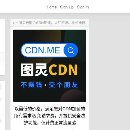
Home
Sign Up
Sign In
👉 图灵云融合CDN加速，大厂资源、比价全网
1
以最低的价格，满足您对CDN加速的
所有需求🚀 免请求费，并提供安全防
2
护功能，仅计费正常流量💰