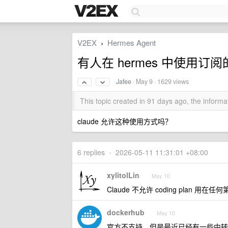
V2EX
Hermes Agent
›
有人在 hermes 中使用订阅的 c
Jafee
·
May 9
· 1629 views
This topic created in 91 days ago, the infor
claude 允许这种使用方式吗？
6 replies
•
2026-05-11 11:31:01 +08:00
xylitolLin
May 10
Claude 不允许 coding plan 用在任何
dockerhub
May 10
官方不支持，但是最近已经有一些中转