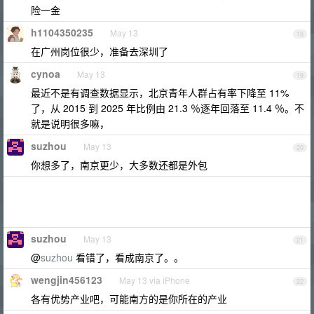
险一金
h1104350235
May 13
18
在广州岗位很少，准备去深圳了
cynoa
May 13
19
最近不是有调查数据显示，北京青年人群占有率下降至 11%
了，从 2015 到 2025 年比例由 21.3 ％逐年回落至 11.4 ％。不
就是说明很多嘛，
suzhou
May 13
20
你想多了，南京更少，大多数还都是外包
suzhou
May 13
21
@
suzhou
看错了，看成南京了。。
wengjin456123
May 13 via iPhone
22
各有优势产业吧，可能南方的是你所在的产业