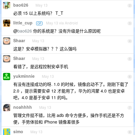
bao626
May 13
2
必须 15 以上系统吗？ T_T
little_cup
May 13 via Android
OP
3
@
bao626
你的系统是？没有升级是什么原因呢
Shaar
May 13
4
这是？安卓模拟器？？？这么强吗
Shaar
May 13
5
看错了，是远程控制安卓手机
yukminnie
May 13
6
有没有连接成功的呀. 1.0 的时候，镜像启动不了。刚刚下载了
2.0 ，提示需要安卓 12 才能用了，华为的鸿蒙 4.0 也是安卓
吧，4.0 是基于安卓 11 的吗。
noahhhh
May 13
7
管理文件挺不错，比用 adb 命令方便多，操作手机还是不方
便，手势体验和 iPhone 镜像差很多
simo
May 13
8