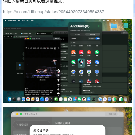
详细的更新日志可以看这条推文：
https://x.com/1ittlecup/status/2054492073349554387