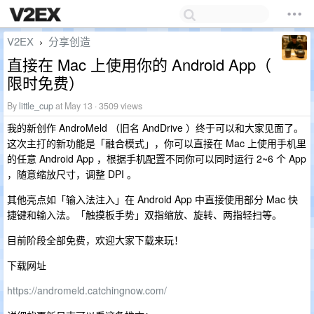
V2EX
分享创造
›
直接在 Mac 上使用你的 Android App（
限时免费）
By
little_cup
at May 13 · 3509 views
我的新创作 AndroMeld （旧名 AndDrive ）终于可以和大家见面了。
这次主打的新功能是「融合模式」，你可以直接在 Mac 上使用手机里
的任意 Android App ，根据手机配置不同你可以同时运行 2~6 个 App
，随意缩放尺寸，调整 DPI 。
其他亮点如「输入法注入」在 Android App 中直接使用部分 Mac 快
捷键和输入法。「触摸板手势」双指缩放、旋转、两指轻扫等。
目前阶段全部免费，欢迎大家下载来玩！
下载网址
https://andromeld.catchingnow.com/