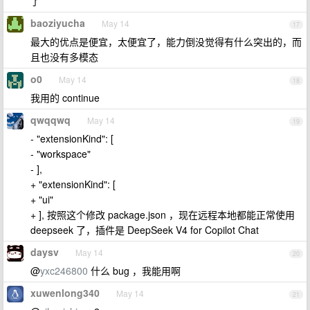
了
baoziyucha
May 14
17
最大的优点是便宜，太便宜了，能力倒没觉得有什么突出的，而
且也没有多模态
o0
May 14
18
我用的 continue
qwqqwq
May 14
19
- "extensionKind": [
- "workspace"
- ],
+ "extensionKind": [
+ "ui"
+ ], 按照这个修改 package.json ，现在远程本地都能正常使用
deepseek 了，插件是 DeepSeek V4 for Copilot Chat
daysv
May 14
20
@
yxc246800
什么 bug ，我能用啊
xuwenlong340
May 14
21