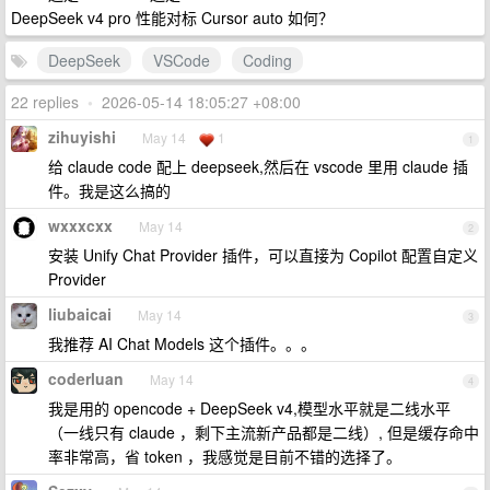
DeepSeek v4 pro 性能对标 Cursor auto 如何？
DeepSeek
VSCode
Coding
22 replies
•
2026-05-14 18:05:27 +08:00
zihuyishi
May 14
1
1
给 claude code 配上 deepseek,然后在 vscode 里用 claude 插
件。我是这么搞的
wxxxcxx
May 14
2
安装 Unify Chat Provider 插件，可以直接为 Copilot 配置自定义
Provider
liubaicai
May 14
3
我推荐 AI Chat Models 这个插件。。。
coderluan
May 14
4
我是用的 opencode + DeepSeek v4,模型水平就是二线水平
（一线只有 claude ，剩下主流新产品都是二线）, 但是缓存命中
率非常高，省 token ，我感觉是目前不错的选择了。