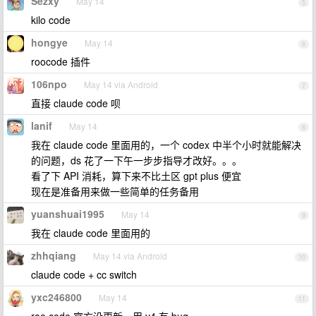
Sezxy
May 14
5
kilo code
hongye
May 14
6
roocode 插件
106npo
May 14 via Android
7
直接 claude code 呗
lanif
May 14
8
我在 claude code 里面用的，一个 codex 中半个小时就能解决
的问题，ds 花了一下午一步步指导才改好。。。
看了下 API 消耗，算下来不比土区 gpt plus 便宜
现在是准备用来做一些简单的任务备用
yuanshuai1995
May 14
9
我在 claude code 里面用的
zhhqiang
May 14 via Android
10
claude code + cc switch
yxc246800
May 14
11