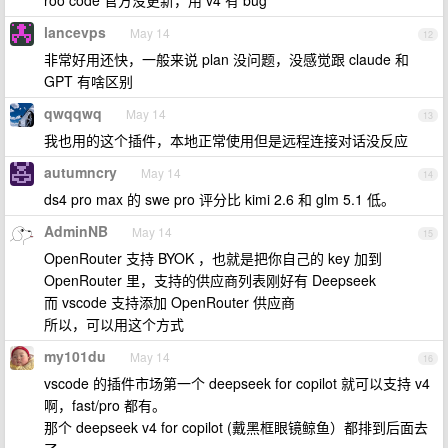
roo code 官方没更新，用 v4 有 bug
lancevps
May 14
12
非常好用还快，一般来说 plan 没问题，没感觉跟 claude 和
GPT 有啥区别
qwqqwq
May 14
13
我也用的这个插件，本地正常使用但是远程连接对话没反应
autumncry
May 14
14
ds4 pro max 的 swe pro 评分比 kimi 2.6 和 glm 5.1 低。
AdminNB
May 14
15
OpenRouter 支持 BYOK ，也就是把你自己的 key 加到
OpenRouter 里，支持的供应商列表刚好有 Deepseek
而 vscode 支持添加 OpenRouter 供应商
所以，可以用这个方式
my101du
May 14
16
vscode 的插件市场第一个 deepseek for copilot 就可以支持 v4
啊，fast/pro 都有。
那个 deepseek v4 for copilot (戴黑框眼镜鲸鱼）都排到后面去