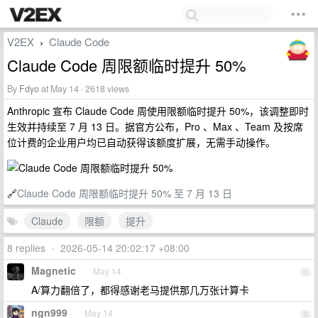
V2EX
Claude Code
›
Claude Code 周限额临时提升 50%
By
Fdyo
at May 14 · 2618 views
Anthropic 宣布 Claude Code 周使用限额临时提升 50%，该调整即时
生效并持续至 7 月 13 日。据官方公布，Pro 、Max 、Team 及按席
位计费的企业用户均已自动获得该额度扩展，无需手动操作。
🔗
Claude Code 周限额临时提升 50% 至 7 月 13 日
Claude
限额
提升
8 replies
•
2026-05-14 20:02:17 +08:00
Magnetic
May 14
1
A/算力翻倍了，都得感谢老马提供那几万张计算卡
ngn999
May 14
2