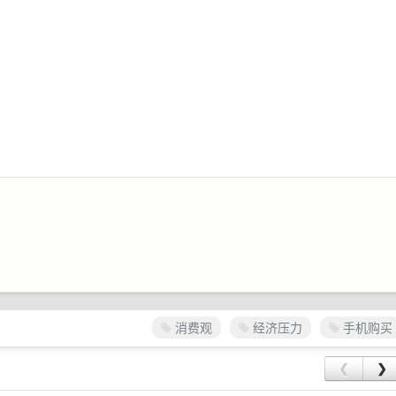
消费观
经济压力
手机购买
❮
❯