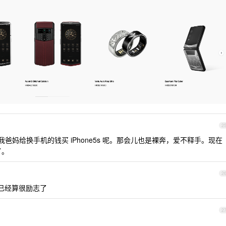
2
我爸妈给换手机的钱买 iPhone5s 呢。那会儿也是裸奔，爱不释手。现在
了。
2
比已经算很励志了
2