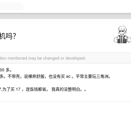
手机吗？
mation mentioned may be changed or developed.
00 多。
 900 多。不带壳，说裸奔舒服，也没有买 ac 。平常主要玩三角洲。
17,为了买 17 ，连饭钱都省。 我真的没整明白。。