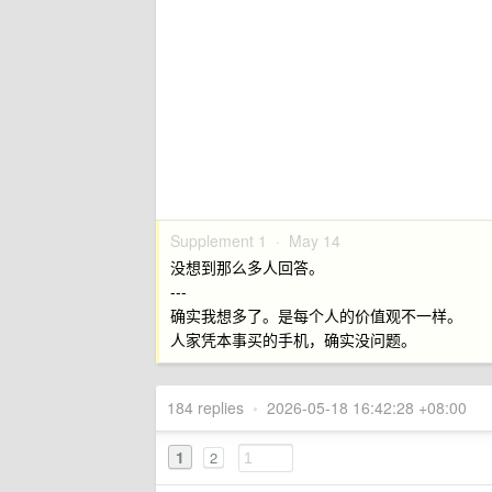
Supplement 1 ·
May 14
没想到那么多人回答。
---
确实我想多了。是每个人的价值观不一样。
人家凭本事买的手机，确实没问题。
184 replies
•
2026-05-18 16:42:28 +08:00
1
2