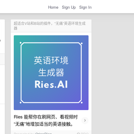
Home
Sign Up
Sign In
超适合V站和B站的插件，“无痛”英语环境生成
器
Ries 能帮你在刷网页、看视频时
›
“无痛”地增加适当的英语接触。
Promoted by
OrionRies
PRO