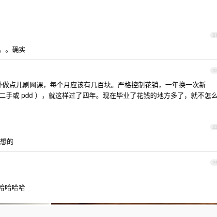
2
。。确实
2
 ，额外做点儿刷网课，每个月应该有几百块。严格控制花销，一年换一次新
（当然是选二手或 pdd ），就这样过了四年。现在毕业了花钱的地方多了，就不怎
2
想的
2
哈哈哈哈哈