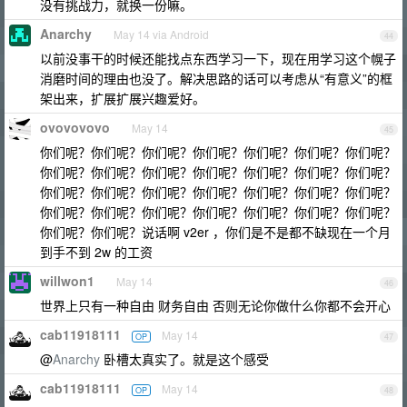
没有挑战力，就换一份嘛。
Anarchy
May 14 via Android
44
以前没事干的时候还能找点东西学习一下，现在用学习这个幌子
消磨时间的理由也没了。解决思路的话可以考虑从“有意义”的框
架出来，扩展扩展兴趣爱好。
ovovovovo
May 14
45
你们呢？你们呢？你们呢？你们呢？你们呢？你们呢？你们呢？
你们呢？你们呢？你们呢？你们呢？你们呢？你们呢？你们呢？
你们呢？你们呢？你们呢？你们呢？你们呢？你们呢？你们呢？
你们呢？你们呢？你们呢？你们呢？你们呢？你们呢？你们呢？
你们呢？你们呢？说话啊 v2er ，你们是不是都不缺现在一个月
到手不到 2w 的工资
willwon1
May 14
46
世界上只有一种自由 财务自由 否则无论你做什么你都不会开心
cab11918111
May 14
OP
47
@
Anarchy
卧槽太真实了。就是这个感受
cab11918111
May 14
OP
48