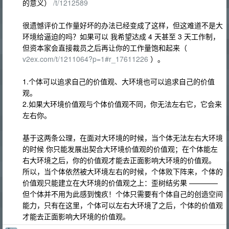
的意义）
/t/1212589
很遗憾评价工作量好坏的办法已经变成了这样，但这难道不是大
环境给逼迫的吗？如果可以 我希望达成 4 天甚至 3 天工作制，
但资本家会直接裁员之后再让你的工作量饱和起来（
v2ex.com/t/1211064?p=1#r_17611226
）。
1.个体可以追求自己的价值观、大环境也可以追求自己的价值
观。
2.如果大环境价值观与个体价值观不同，你无法左右它，它会来
左右你。
基于这两条公理，在面对大环境的时候，当个体无法左右大环境
的时候 你只能发展出契合大环境价值观的价值观；在个体能左
右大环境之后，你的价值观才能去正面影响大环境的价值观。
所以，当个体依然被大环境左右的时候，个体败下阵来，个体的
价值观只能建立在大环境的价值观之上：歪树结劣果 ————
但个体并不用为此感到愧疚！个体只需要有个体自己的创造空间
能力，只有在这里，个体可以左右大环境了之后，个体的价值观
才能去正面影响大环境的价值观。