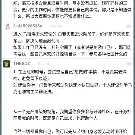
能，毫无技术含量且浪费时间，基本没有成长。现在同样的工
资，更少的工作时间，你能做更多自己的事情，你只是不知道做
什么，所以大概率你离职也不知道做什么。
31415926535x
May 14
64
进入 马斯洛需求理论的 自我实现需求阶段了，纯纯是喜欢实现
东西、解决问题而敲代码
如果工作已经没有上升的空间了（或者说是刺激自己），那可能
需要找一些自己喜欢的开源项目做一下，参与各种社区什么的
THESDZ
May 14
65
1. 在上班的时候，尝试整理自己“想做的”事情，不是真实去做
哈，避免留下痕迹；
2. 建议你学一门哲学来帮助你快速地认知世界，个人建议你学马
克思唯物主义辩证法。
从一个无产阶级的视角，我期望你多多参与开源社区，在开源社
区贡献的时候，既满足自己需求，也帮助他人。
当然一切都看你自己，你可以先从节约自身必要劳动时间开始