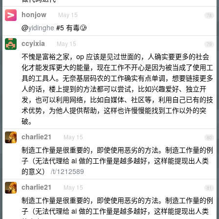
honjow
May 15
78
@
yidinghe
#5 有毒🥲
ccyixia
May 15
79
不愧是富裕之家，op 应该是见过世面的，人确实要更多的社会
化才能发挥更大的能量，现在工作不开心是因为被当成了使用工
具的工具人。无奈基层码农的工作确实有点单调，想要链接更多
人的话，楼上提到的方法都可以尝试，比如兴趣爱好、独立开
发，也可以利用网络，比如自媒体、社区等，利用自己已有的技
术优势，为他人提供帮助，这样也许慢慢能找到工作以外的突
破。
charlie21
May 15
80
制造工作量是很重要的，即使使用恶劣的方法。制造工作量的例
子（无法代理给 ai 做的工作量是越多越好，这样能提现出人类
的意义）
/t/1212589
charlie21
May 15
81
制造工作量是很重要的，即使使用恶劣的方法。制造工作量的例
子（无法代理给 ai 做的工作量是越多越好，这样能提现出人类