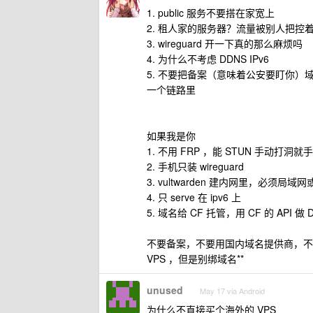
1. public 服务不要搭在家宽上
2. 租人家的服务器？流量被别人把控
3. wireguard 开一下真的那么麻烦吗
4. 为什么不考虑 DDNS IPv6
5. 不要把备案（意味着公安要盯你）
一个链路里
如果我是你
1. 不用 FRP ，能 STUN 手动打洞
2. 手机只装 wireguard
3. vultwarden 建内网里，必须局域网或
4. 只 serve 在 ipv6 上
5. 域名给 CF 托管，用 CF 的 API 做 
不要备案，不要用国内域名提供商，不要
VPS ，但是别绑域名**
unused
May 17 via Android
为什么不直接买个海外的 VPS