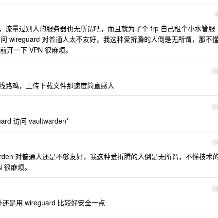
流量过别人的服务器也无所谓吧，而且就为了个 frp 自己租个小水管服
 访问 wireguard 对普通人太不友好，我这种爱折腾的人倒是无所谓，那不
开一下 VPN 很麻烦。
1
不是线路鸡，上传下载文件那速度简直感人
1
d 访问 vaultwarden*
1
vaultwarden 对普通人还是不够友好，我这种爱折腾的人倒是无所谓，不懂技术
N 很麻烦。
1
不对外还是用 wireguard 比较好安全一点