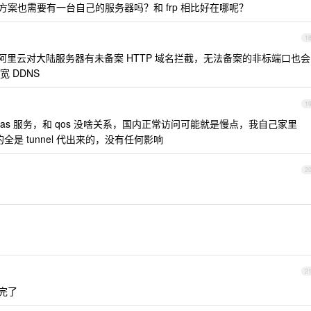
案也需要有一台自己的服务器吗？和 frp 相比好在哪呢？
1
但是阿里云对大陆服务器有未备案 HTTP 域名拦截，无法备案的非标端口也会
 DDNS
1
nel 是 saas 服务，和 qos 没啥关系，国内正常访问可能就是慢点，我自己家里
a 之类的全是 tunnel 代出来的，没有任何影响
2
2
就完了