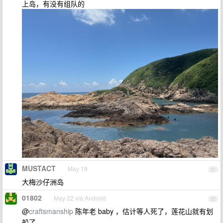
上岛，有没有组队的
MUSTACT
May 19
21
大梅沙仔洲岛
01802
May 22 via Android
22
@
craftsmanship
陈年老 baby ，估计等人死了，莲花山就有划
船了。