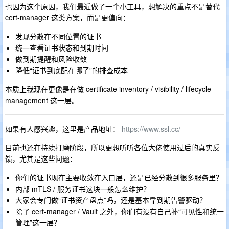
也因为这个原因，我们最近做了一个小工具，想解决的重点不是替代
cert-manager 这类方案，而是更偏向：
发现分散在不同位置的证书
统一查看证书状态和到期时间
做到期提醒和风险收敛
降低“证书到底配在哪了”的排查成本
本质上我现在更像是在做 certificate inventory / visibility / lifecycle
management 这一层。
如果有人感兴趣，这里是产品地址：
https://www.ssl.cc/
目前也还在持续打磨阶段，所以更想听听各位大佬使用过后的真实反
馈，尤其是这些问题：
你们的证书现在主要收敛在入口层，还是已经分散到很多服务里？
内部 mTLS / 服务证书这块一般怎么维护？
大家会专门做“证书资产盘点”吗，还是基本靠到期告警驱动？
除了 cert-manager / Vault 之外，你们有没有自己补“可见性和统一
管理”这一层？