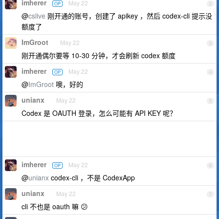
imherer
May 22
OP
2
@
cslive
刚开通的账号，创建了 apikey ，然后 codex-cli 提示没
额度了
ImGroot
May 22
3
刚开通偶尔要等 10-30 分钟，才会刷新 codex 额度
imherer
May 22
OP
4
@
ImGroot
噢，好的
unianx
May 22
5
Codex 是 OAUTH 登录，怎么可能有 API KEY 呢？
imherer
May 22
OP
6
@
unianx
codex-cli ，不是 CodexApp
unianx
May 22
7
cli 不也是 oauth 嘛 😕