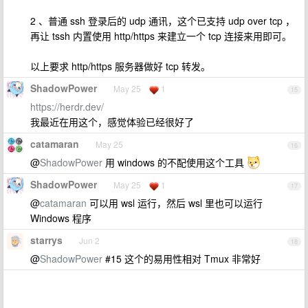
2 、普通 ssh 登录后的 udp 通讯，这个已支持 udp over tcp ，
再让 tssh 内置使用 http/https 来建立一个 tcp 连接来用即可。
以上要求 http/https 服务器做好 tcp 转发。
ShadowPower
May 25
1
15
https://herdr.dev/
我最近在用这个，感觉体验已经很好了
catamaran
May 25
16
@
ShadowPower
用 windows 的不配使用这个工具
ShadowPower
May 25
1
17
@
catamaran
可以用 wsl 运行，然后 wsl 里也可以运行
Windows 程序
starrys
Jun 2
18
@
ShadowPower
#15 这个的易用性相对 Tmux 非常好