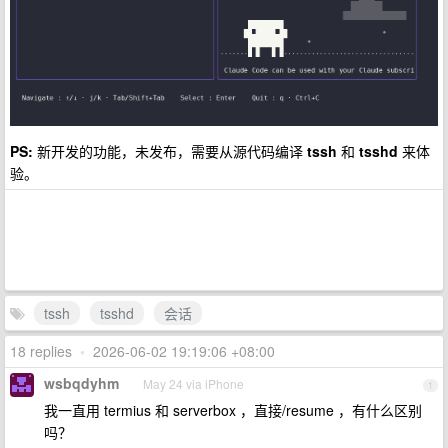
PS:
新开发的功能，未发布，需要从源代码编译
tssh
和
tsshd
来体
验。
tssh
tsshd
会话
18 replies
•
2026-06-02 19:19:06 +08:00
wsbqdyhm
May 24 via iPhone
1
我一直用 termius 和 serverbox ，直接/resume ，有什么区别
吗？