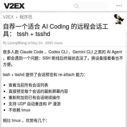
V2EX
程序员
›
自荐一个适合 AI Coding 的远程会话工
具： tssh + tsshd
By
LonnyWong
at May 24 · 2883 views
很多人跑 Claude Code 、Codex CLI 、Gemini CLI 之类的 AI Agent
，都会遇到一个问题：SSH 断线后终端状态没了，换设备接着看也不
方便。
tssh + tsshd 提供了会话预览和 re-attach 能力：
查看当前所有会话列表
直接预览每个会话的最新屏幕内容
重新附加到已有会话继续操作
支持 UDP 自动重连和 IP 漫游
不依赖 tmux
相比 tmux ，优势有几个：