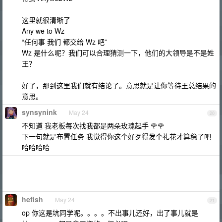
这里就很清晰了
Any we to Wz
“任何事 我们 都交给 Wz 吧”
Wz 是什么呢？我们可以合理猜测一下，他们的大领导是不是姓
王？
好了，那到这里我们就有结论了。意思就是让你等待王总结果的
意思。
synsynink
May 24
20
不知道 我老板每次找我都是两朵玫瑰起手 🌹🌹
下一句就是布置任务 我觉得你这个好歹得发个礼花才算稳了吧
哈哈哈哈
hefish
May 24
21
op 你这是坑同学呢。。。。不出事儿还好，出了事儿就是