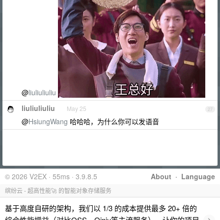
@
liuliuliuliu
liuliuliuliu
May 25
27
@
HsiungWang
哈哈哈，为什么你可以发语音
© 2026 V2EX · 55ms · 3.9.8.5
About
·
Language
缤纷云 - 超高性能🚀 的智能对象存储服务
基于高度自研的架构，我们以 1/3 的成本提供最多 20+ 倍的
›
综合性能增益（对比OSS、Qiniu等主流服务），让你的项目