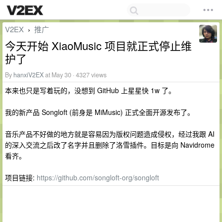
V2EX
推广
›
今天开始 XiaoMusic 项目就正式停止维
护了
By
hanxiV2EX
at May 30 · 4327 views
本来也只是写着玩的，没想到 GitHub 上星星快 1w 了。
我的新产品 Songloft (前身是 MiMusic) 正式全面开源发布了。
音乐产品不好做的地方就是容易因为版权问题造成侵权，经过我跟 AI
的深入交流之后改了名字并且删除了洛雪插件。目标是向 Navidrome
看齐。
项目链接:
https://github.com/songloft-org/songloft