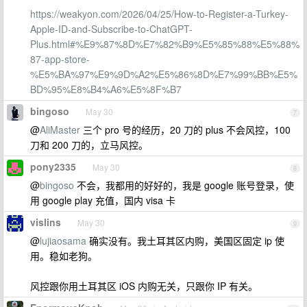
https://weakyon.com/2026/04/25/How-to-Register-a-Turkey-
Apple-ID-and-Subscribe-to-ChatGPT-
Plus.html#%E9%87%8D%E7%82%B9%E5%85%88%E5%88%
87-app-store-
%E5%BA%97%E9%9D%A2%E5%86%8D%E7%99%BB%E5%
BD%95%E8%B4%A6%E5%8F%B7
bingoso
May 30
7
@
AliMaster
三个 pro 号的经历，20 刀的 plus 不会风控，100
刀和 200 刀的，立马风控。
pony2335
May 30
8
@
bingoso
不会，我都用的好好的，我是 google 账号登录，使
用 google play 充值，国内 visa 卡
vislins
May 30
9
@
lujiaosama
确实没有。我土耳其区内购，美国区固定 ip 使
用。稳如老狗。
风控跟你用土耳其区 iOS 内购无关，只跟你 IP 有关。