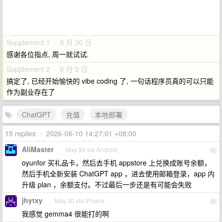
Supplement 1 · 5 月 30 日
感谢各位指点, 周一就试试.
Supplement 2 · 6 月 3 日
搞定了, 已经开始愉快的 vibe coding 了, 一句话程序员真的可以只能
作为副业存在了
ChatGPT
充值
本地部署
15 replies
•
2026-06-10 14:27:01 +08:00
AliMaster
May 30 via Android
1
oyunfor 买礼品卡，然后去手机 appstore 上兑换成账号余额，
然后手机全新安装 ChatGPT app ，进去使用邮箱登录，app 内
升级 plan ，余额支付。不过最后一步还是有可能会失败
jhytxy
May 30 via iPhone
2
我感觉 gemma4 很能打的啊