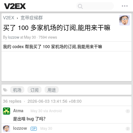
V2EX
宽带症候群
›
买了 100 多家机场的订阅,能用来干嘛
By
lozzow
at May 30 · 7594 views
我的 codex 帮我买了 100 家机场的订阅,我能用来干嘛
机场
订阅
用途
36 replies
•
2026-06-03 13:41:56 +08:00
Atma
May 30 via Android
1
是出啥 bug 了吗？
lozzow
May 30
OP
2