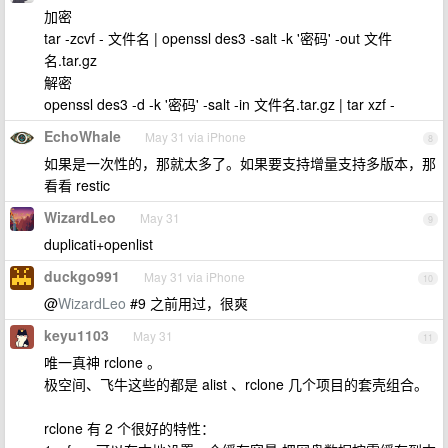
加密
tar -zcvf - 文件名 | openssl des3 -salt -k '密码' -out 文件
名.tar.gz
解密
openssl des3 -d -k '密码' -salt -in 文件名.tar.gz | tar xzf -
EchoWhale
May 31 via iPhone
8
如果是一次性的，那就太多了。如果要支持增量支持多版本，那
看看 restic
WizardLeo
May 31
9
duplicati+openlist
duckgo991
May 31 via iPhone
10
@
WizardLeo
#9 之前用过，很爽
keyu1103
May 31
11
唯一真神 rclone 。
极空间、飞牛这些的都是 alist 、rclone 几个项目的套壳组合。
rclone 有 2 个很好的特性：