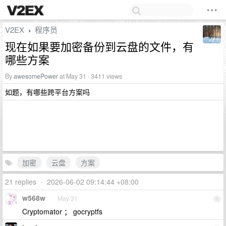
V2EX
程序员
›
现在如果要加密备份到云盘的文件，有
哪些方案
By
awesomePower
at May 31 · 3411 views
如题，有哪些跨平台方案吗
加密
云盘
方案
21 replies
•
2026-06-02 09:14:44 +08:00
w568w
May 31
1
Cryptomator ； gocryptfs