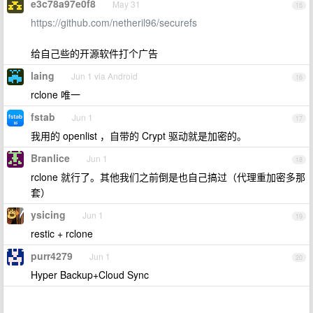
e3c78a97e0f8
May 31
15
https://github.com/netheril96/securefs
给自己些的开源软件打个广告
laing
Jun 1 via Android
16
rclone 唯一
fstab
Jun 1
17
我用的 openlist ，自带的 Crypt 驱动就是加密的。
Branlice
Jun 1
18
rclone 就行了。其他我们之前倒是也自己搞过（代理重加密多那
套）
ysicing
Jun 1
19
restic + rclone
purr4279
Jun 1
20
Hyper Backup+Cloud Sync