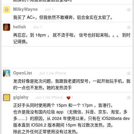
MilkyWayne
Jun 1
4
我买了 AC+，但我依然不敢裸奔，铝合金实在太软了。
hefish
Jun 1
5
再忍忍，到 18pm ， 就不烫手啦， 信号也好起来啦。。。 到时
记得换。
OpenList
Jun 1 via iPhone
6
发烫好像是批次问题，我跟我老婆同型号，一起开始玩手机，我
的一点也不发热，她的发热烫手
gigishy
Jun 1 via iPhone
1
7
正好手头同时使用两个 15pm 和一个 17pm ，皆港行。
也许是我没有国内垃圾 app （无微信、抖音、京东、淘宝，多
多……）的原因，从 2024 年使用以来，只有在 iOS26beta dev
版本直到 iOS26.2 版本期间 15pm 有过数次发热，烫。
除此之外任何正常使用没有过发热。