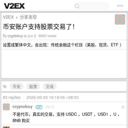
V2EX
分享发现
›
币安账户支持股票交易了！
By
cryptoboy
at Jun 2 · 8900 views
设置成繁体中文，会出现：传统金融这个栏目（美股、现货、ETF ）
币安
股票
交易
83 replies
•
2026-06-03 16:19:06 +08:00
cryptoboy
Jun 2
OP
1
不是代币，真实的交易，支持 USDC ，USDT ，USD1 ，U ，
BNB 购买