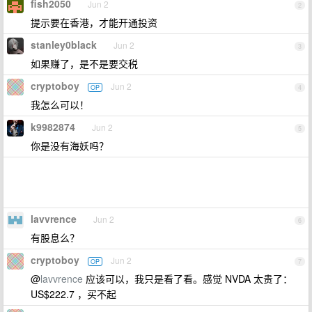
fish2050
Jun 2
2
提示要在香港，才能开通投资
stanley0black
Jun 2
3
如果赚了，是不是要交税
cryptoboy
Jun 2
OP
4
我怎么可以！
k9982874
Jun 2
5
你是没有海妖吗？
lavvrence
Jun 2
6
有股息么？
cryptoboy
Jun 2
OP
7
@
lavvrence
应该可以，我只是看了看。感觉 NVDA 太贵了：
US$222.7 ，买不起