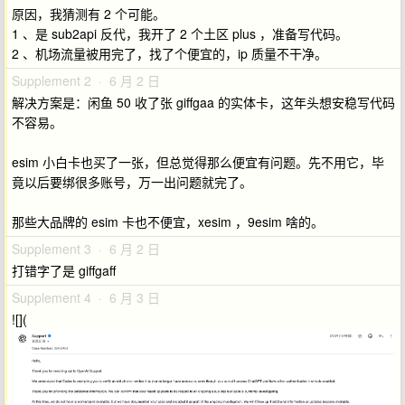
原因，我猜测有 2 个可能。
1 、是 sub2api 反代，我开了 2 个土区 plus ，准备写代码。
2 、机场流量被用完了，找了个便宜的，ip 质量不干净。
Supplement 2 · 6 月 2 日
解决方案是：闲鱼 50 收了张 giffgaa 的实体卡，这年头想安稳写代码
不容易。
esim 小白卡也买了一张，但总觉得那么便宜有问题。先不用它，毕
竟以后要绑很多账号，万一出问题就完了。
那些大品牌的 esim 卡也不便宜，xesim ，9esim 啥的。
Supplement 3 · 6 月 2 日
打错字了是 giffgaff
Supplement 4 · 6 月 3 日
![](