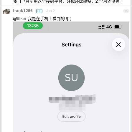
我自己目前用这个接码平台，好像还比较稳，2 个月还没掉。
frank1256
Jun 2
OP
75
@
llllker
我是在手机上看到的 ![](