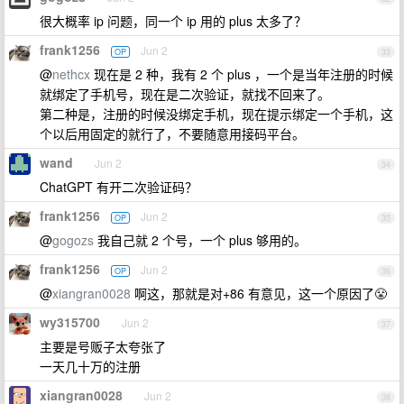
很大概率 ip 问题，同一个 ip 用的 plus 太多了？
frank1256
Jun 2
OP
33
@
nethcx
现在是 2 种，我有 2 个 plus ，一个是当年注册的时候
就绑定了手机号，现在是二次验证，就找不回来了。
第二种是，注册的时候没绑定手机，现在提示绑定一个手机，这
个以后用固定的就行了，不要随意用接码平台。
wand
Jun 2
34
ChatGPT 有开二次验证码？
frank1256
Jun 2
OP
35
@
gogozs
我自己就 2 个号，一个 plus 够用的。
frank1256
Jun 2
OP
36
@
xiangran0028
啊这，那就是对+86 有意见，这一个原因了😤
wy315700
Jun 2
37
主要是号贩子太夸张了
一天几十万的注册
xiangran0028
Jun 2
38