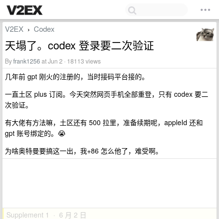
V2EX
Codex
›
天塌了。codex 登录要二次验证
By
frank1256
at Jun 2 · 18113 views
几年前 gpt 刚火的注册的，当时接码平台接的。
一直土区 plus 订阅。今天突然网页手机全部重登，只有 codex 要二
次验证。
有大佬有方法嘛，土区还有 500 拉里，准备续期呢，appleId 还和
gpt 账号绑定的。😭
为啥奥特曼要搞这一出，我+86 怎么他了，难受啊。
Supplement 1 · 6 月 2 日