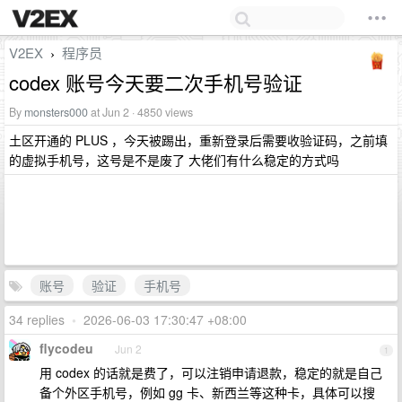
V2EX
程序员
›
codex 账号今天要二次手机号验证
By
monsters000
at Jun 2 · 4850 views
土区开通的 PLUS ，今天被踢出，重新登录后需要收验证码，之前填
的虚拟手机号，这号是不是废了 大佬们有什么稳定的方式吗
账号
验证
手机号
34 replies
•
2026-06-03 17:30:47 +08:00
flycodeu
Jun 2
1
用 codex 的话就是费了，可以注销申请退款，稳定的就是自己
备个外区手机号，例如 gg 卡、新西兰等这种卡，具体可以搜