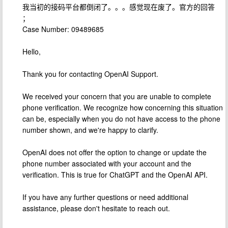
我当初的接码平台都倒闭了。。。感觉现在废了。官方的回答
；
Case Number: 09489685
Hello,
Thank you for contacting OpenAI Support.
We received your concern that you are unable to complete
phone verification. We recognize how concerning this situation
can be, especially when you do not have access to the phone
number shown, and we're happy to clarify.
OpenAI does not offer the option to change or update the
phone number associated with your account and the
verification. This is true for ChatGPT and the OpenAI API.
If you have any further questions or need additional
assistance, please don't hesitate to reach out.