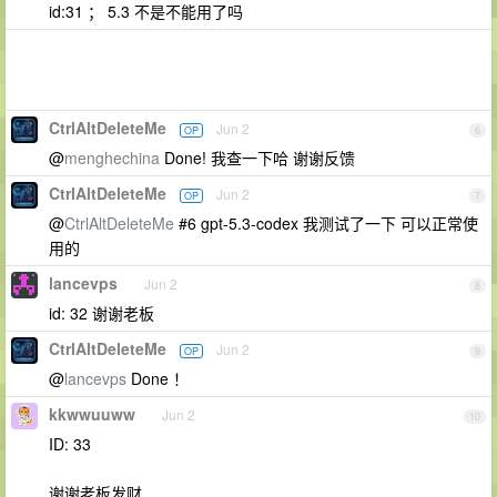
id:31 ； 5.3 不是不能用了吗
CtrlAltDeleteMe
Jun 2
OP
6
@
menghechina
Done! 我查一下哈 谢谢反馈
CtrlAltDeleteMe
Jun 2
OP
7
@
CtrlAltDeleteMe
#6 gpt-5.3-codex 我测试了一下 可以正常使
用的
lancevps
Jun 2
8
id: 32 谢谢老板
CtrlAltDeleteMe
Jun 2
OP
9
@
lancevps
Done ！
kkwwuuww
Jun 2
10
ID: 33
谢谢老板发财