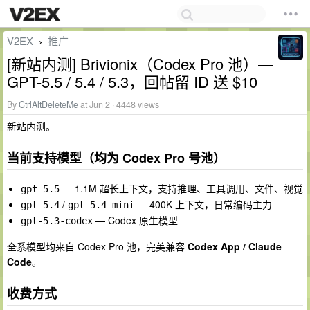
V2EX
推广
›
[新站内测] Brivionix（Codex Pro 池）—
GPT-5.5 / 5.4 / 5.3，回帖留 ID 送 $10
By
CtrlAltDeleteMe
at Jun 2 · 4448 views
新站内测。
当前支持模型（均为 Codex Pro 号池）
— 1.1M 超长上下文，支持推理、工具调用、文件、视觉
gpt-5.5
/
— 400K 上下文，日常编码主力
gpt-5.4
gpt-5.4-mini
— Codex 原生模型
gpt-5.3-codex
全系模型均来自 Codex Pro 池，完美兼容
Codex App / Claude
Code
。
收费方式