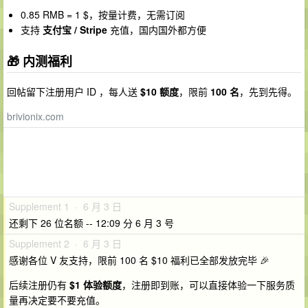
0.85 RMB = 1 $，按量计费，无需订阅
支持
支付宝 / Stripe
充值，国内国外都方便
🎁 内测福利
回帖留下注册用户 ID ，每人送
$10 额度
，限前
100 名
，先到先得。
brivionix.com
Supplement 1 · 6 月 3 日
还剩下 26 位名额 -- 12:09 分 6 月 3 号
Supplement 2 · 6 月 3 日
感谢各位 V 友支持，限前 100 名 $10 福利已全部发放完毕 🎉
后续注册仍有
$1 体验额度
，注册即到账，可以直接体验一下服务质
量再决定要不要充值。