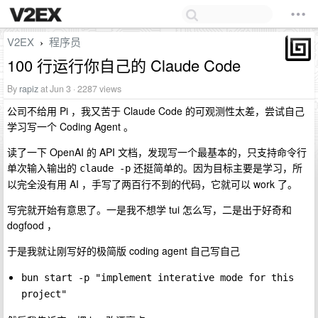
V2EX
程序员
›
100 行运行你自己的 Claude Code
By
rapiz
at Jun 3 · 2287 views
公司不给用 Pi ，我又苦于 Claude Code 的可观测性太差，尝试自己
学习写一个 Coding Agent 。
读了一下 OpenAI 的 API 文档，发现写一个最基本的，只支持命令行
单次输入输出的
还挺简单的。因为目标主要是学习，所
claude -p
以完全没有用 AI ，手写了两百行不到的代码，它就可以 work 了。
写完就开始有意思了。一是我不想学 tui 怎么写，二是出于好奇和
dogfood ，
于是我就让刚写好的极简版 coding agent 自己写自己
bun start -p "implement interative mode for this 
project"