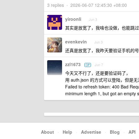
3 replies
•
2026-06-07 12:45:30 +08:00
yiroonli
Jun 3
其实是放宽了，我啥也没做，也能跳过
evenkevin
Jun 3
还真是放宽了，我昨天要验证手机的号
zzl1673
Jun 7
OP
今天又不行了，还是要验证码了，
用 auth.json 的方式可以登陆，但
Failed to refresh token: 400 Bad Reque
minimum length 1, but got an empty st
About
·
Help
·
Advertise
·
Blog
·
API