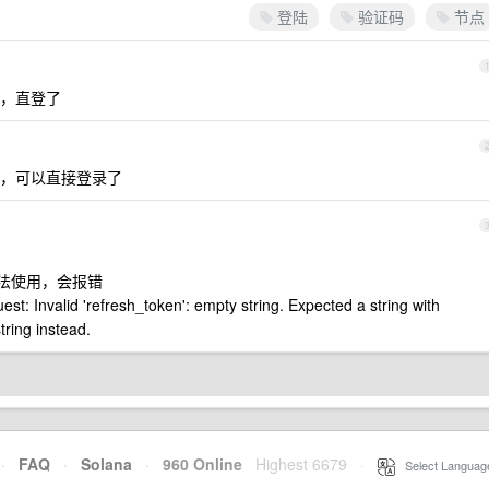
登陆
验证码
节点
，直登了
，可以直接登录了
是无法使用，会报错
st: Invalid 'refresh_token': empty string. Expected a string with
ring instead.
·
FAQ
·
Solana
·
960 Online
Highest 6679
·
Select Languag