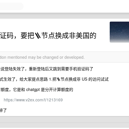
验证码，要把🪜节点换成非美国的
mation mentioned may be changed or developed.
的时候说登陆失效了，重新登陆后又跳到需要手机验证码了
效了，给大家提点思路 1.把🪜节点换成非 US 的访问试试
是没有额度，它是和 chatgpt 是分开计算额度的
P：
https://www.v2ex.com/t/1213169
醉了