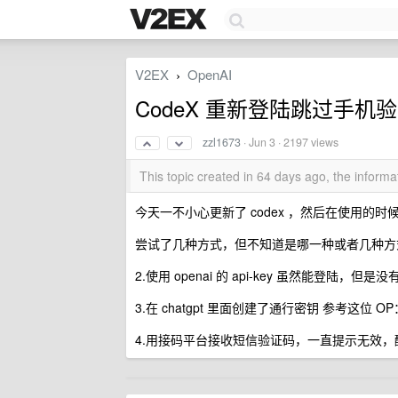
V2EX
OpenAI
›
CodeX 重新登陆跳过手机
zzl1673
·
Jun 3
· 2197 views
This topic created in 64 days ago, the infor
今天一不小心更新了 codex ，然后在使用
尝试了几种方式，但不知道是哪一种或者几种方式生
2.使用 openai 的 api-key 虽然能登陆，但
3.在 chatgpt 里面创建了通行密钥 参考这位 O
4.用接码平台接收短信验证码，一直提示无效，